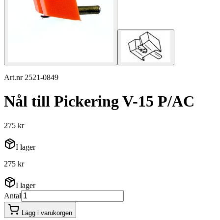
Art.nr 2521-0849
Nål till Pickering V-15 P/AC
275 kr
I lager
275 kr
I lager
Antal
Lägg i varukorgen