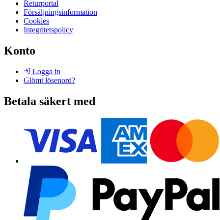
Returportal
Försäljningsinformation
Cookies
Integritetspolicy
Konto
Logga in
Glömt lösenord?
Betala säkert med