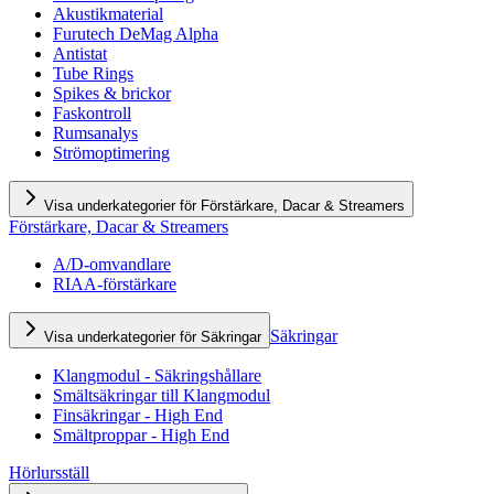
Akustikmaterial
Furutech DeMag Alpha
Antistat
Tube Rings
Spikes & brickor
Faskontroll
Rumsanalys
Strömoptimering
Visa underkategorier för Förstärkare, Dacar & Streamers
Förstärkare, Dacar & Streamers
A/D-omvandlare
RIAA-förstärkare
Säkringar
Visa underkategorier för Säkringar
Klangmodul - Säkringshållare
Smältsäkringar till Klangmodul
Finsäkringar - High End
Smältproppar - High End
Hörlursställ