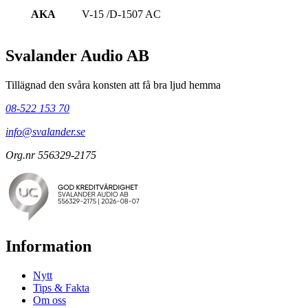
AKA
V-15 /D-1507 AC
Svalander Audio AB
Tillägnad den svåra konsten att få bra ljud hemma
08-522 153 70
info@svalander.se
Org.nr 556329-2175
Information
Nytt
Tips & Fakta
Om oss