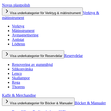
Novus plastpolish
Verktyg &
Visa underkategorier för Verktyg & mätinstrument
mätinstrument
Verktyg
Mätinstrument
Avmagnetisering
Antistat
Lödtenn
Reservdelar
Visa underkategorier för Reservdelar
Renovering av gummihjul
Silikonvätska
Lenco
Skallampor
Rega
Thorens
Kaffe & Merchandise
Böcker & Manualer
Visa underkategorier för Böcker & Manualer