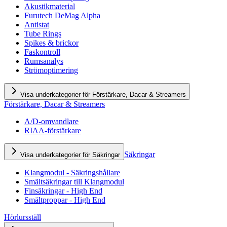
Akustikmaterial
Furutech DeMag Alpha
Antistat
Tube Rings
Spikes & brickor
Faskontroll
Rumsanalys
Strömoptimering
Visa underkategorier för Förstärkare, Dacar & Streamers
Förstärkare, Dacar & Streamers
A/D-omvandlare
RIAA-förstärkare
Säkringar
Visa underkategorier för Säkringar
Klangmodul - Säkringshållare
Smältsäkringar till Klangmodul
Finsäkringar - High End
Smältproppar - High End
Hörlursställ