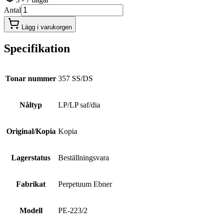
Antal
Lägg i varukorgen
Specifikation
Tonar nummer
357 SS/DS
Nåltyp
LP/LP saf/dia
Original/Kopia
Kopia
Lagerstatus
Beställningsvara
Fabrikat
Perpetuum Ebner
Modell
PE-223/2