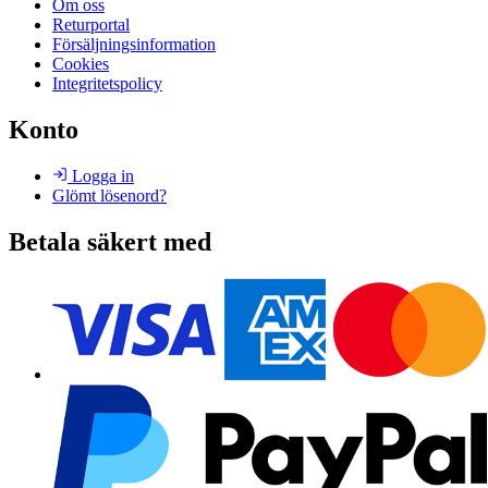
Om oss
Returportal
Försäljningsinformation
Cookies
Integritetspolicy
Konto
Logga in
Glömt lösenord?
Betala säkert med