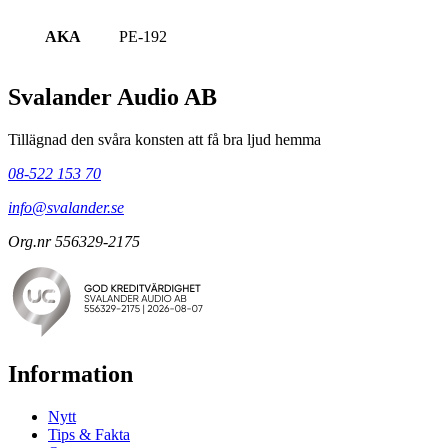
AKA
PE-192
Svalander Audio AB
Tillägnad den svåra konsten att få bra ljud hemma
08-522 153 70
info@svalander.se
Org.nr 556329-2175
Information
Nytt
Tips & Fakta