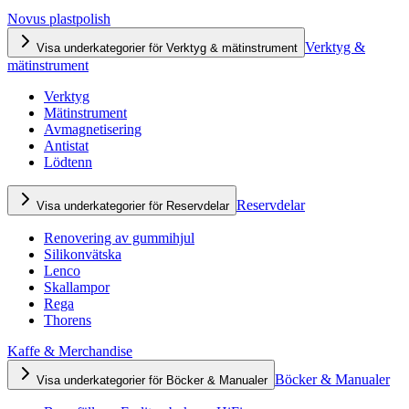
Novus plastpolish
Verktyg &
Visa underkategorier för Verktyg & mätinstrument
mätinstrument
Verktyg
Mätinstrument
Avmagnetisering
Antistat
Lödtenn
Reservdelar
Visa underkategorier för Reservdelar
Renovering av gummihjul
Silikonvätska
Lenco
Skallampor
Rega
Thorens
Kaffe & Merchandise
Böcker & Manualer
Visa underkategorier för Böcker & Manualer