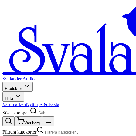
Svalander Audio
Produkter
Hitta
Varumärken
Nytt
Tips & Fakta
Sök i shoppen
Varukorg
Filtrera kategorier