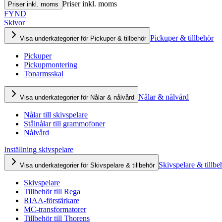
Priser inkl. moms
Priser inkl. moms
FYND
Skivor
Pickuper & tillbehör
Visa underkategorier för Pickuper & tillbehör
Pickuper
Pickupmontering
Tonarmsskal
Nålar & nålvård
Visa underkategorier för Nålar & nålvård
Nålar till skivspelare
Stålnålar till grammofoner
Nålvård
Inställning skivspelare
Skivspelare & tillbe
Visa underkategorier för Skivspelare & tillbehör
Skivspelare
Tillbehör till Rega
RIAA-förstärkare
MC-transformatorer
Tillbehör till Thorens