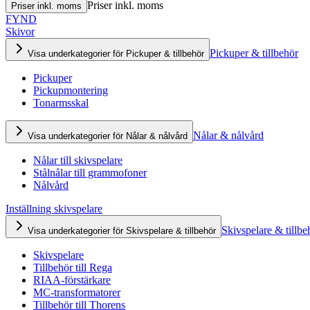
Priser inkl. moms
Priser inkl. moms
FYND
Skivor
Pickuper & tillbehör
Visa underkategorier för Pickuper & tillbehör
Pickuper
Pickupmontering
Tonarmsskal
Nålar & nålvård
Visa underkategorier för Nålar & nålvård
Nålar till skivspelare
Stålnålar till grammofoner
Nålvård
Inställning skivspelare
Skivspelare & tillbe
Visa underkategorier för Skivspelare & tillbehör
Skivspelare
Tillbehör till Rega
RIAA-förstärkare
MC-transformatorer
Tillbehör till Thorens