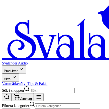
Svalander Audio
Produkter
Hitta
Varumärken
Nytt
Tips & Fakta
Sök i shoppen
Varukorg
Filtrera kategorier