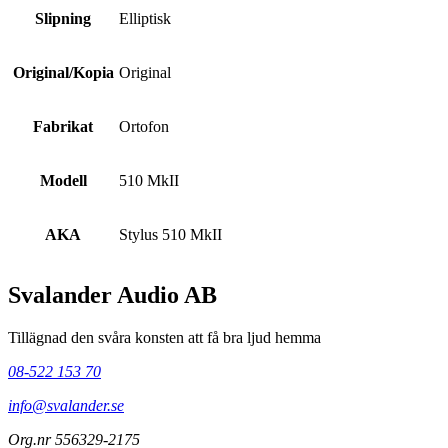
Slipning
Elliptisk
Original/Kopia
Original
Fabrikat
Ortofon
Modell
510 MkII
AKA
Stylus 510 MkII
Svalander Audio AB
Tillägnad den svåra konsten att få bra ljud hemma
08-522 153 70
info@svalander.se
Org.nr 556329-2175