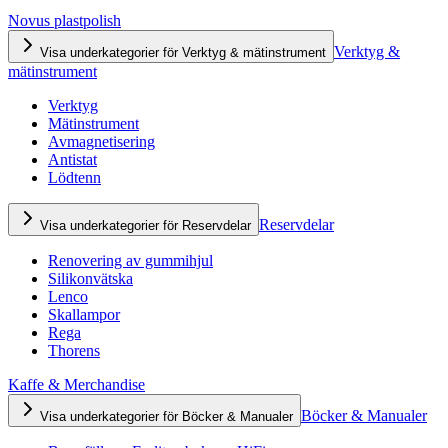
Novus plastpolish
Verktyg &
Visa underkategorier för Verktyg & mätinstrument
mätinstrument
Verktyg
Mätinstrument
Avmagnetisering
Antistat
Lödtenn
Reservdelar
Visa underkategorier för Reservdelar
Renovering av gummihjul
Silikonvätska
Lenco
Skallampor
Rega
Thorens
Kaffe & Merchandise
Böcker & Manualer
Visa underkategorier för Böcker & Manualer