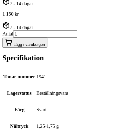
7 - 14 dagar
1 150 kr
7 - 14 dagar
Antal
Lägg i varukorgen
Specifikation
Tonar nummer
1941
Lagerstatus
Beställningsvara
Färg
Svart
Nåltryck
1,25-1,75 g