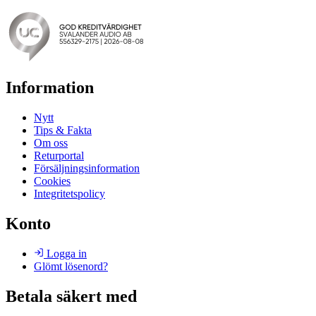
Information
Nytt
Tips & Fakta
Om oss
Returportal
Försäljningsinformation
Cookies
Integritetspolicy
Konto
Logga in
Glömt lösenord?
Betala säkert med