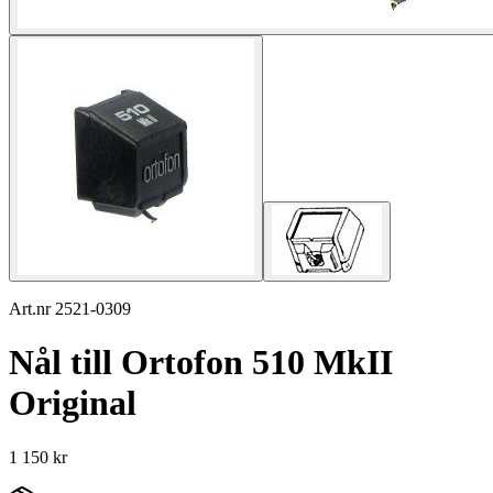
Art.nr 2521-0309
Nål till Ortofon 510 MkII
Original
1 150 kr