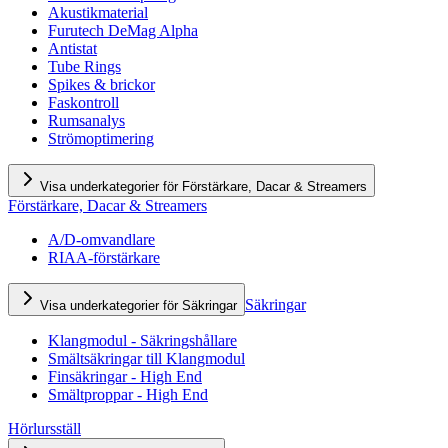
Akustikmaterial
Furutech DeMag Alpha
Antistat
Tube Rings
Spikes & brickor
Faskontroll
Rumsanalys
Strömoptimering
Visa underkategorier för Förstärkare, Dacar & Streamers
Förstärkare, Dacar & Streamers
A/D-omvandlare
RIAA-förstärkare
Säkringar
Visa underkategorier för Säkringar
Klangmodul - Säkringshållare
Smältsäkringar till Klangmodul
Finsäkringar - High End
Smältproppar - High End
Hörlursställ