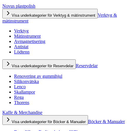
Novus plastpolish
Verktyg &
Visa underkategorier för Verktyg & mätinstrument
mätinstrument
Verktyg
Mätinstrument
Avmagnetisering
Antistat
Lödtenn
Reservdelar
Visa underkategorier för Reservdelar
Renovering av gummihjul
Silikonvätska
Lenco
Skallampor
Rega
Thorens
Kaffe & Merchandise
Böcker & Manualer
Visa underkategorier för Böcker & Manualer