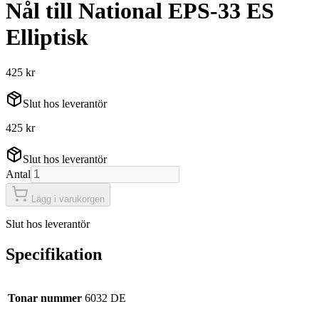
Nål till National EPS-33 ES
Elliptisk
425 kr
Slut hos leverantör
425 kr
Slut hos leverantör
Antal
Lägg i varukorgen
Slut hos leverantör
Specifikation
Tonar nummer
6032 DE