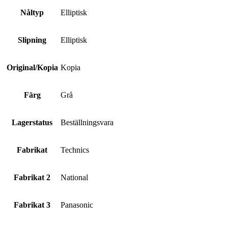
Nåltyp
Elliptisk
Slipning
Elliptisk
Original/Kopia
Kopia
Färg
Grå
Lagerstatus
Beställningsvara
Fabrikat
Technics
Fabrikat 2
National
Fabrikat 3
Panasonic