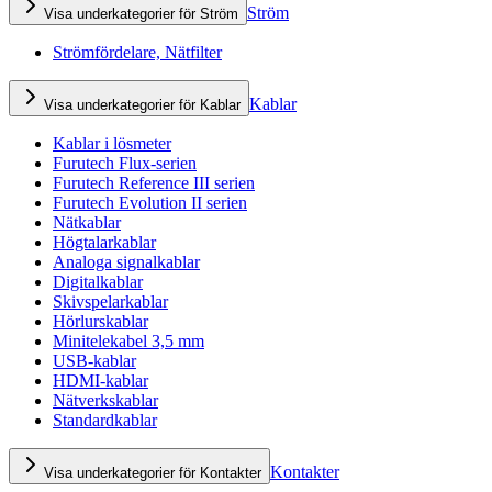
Ström
Visa underkategorier för Ström
Strömfördelare, Nätfilter
Kablar
Visa underkategorier för Kablar
Kablar i lösmeter
Furutech Flux-serien
Furutech Reference III serien
Furutech Evolution II serien
Nätkablar
Högtalarkablar
Analoga signalkablar
Digitalkablar
Skivspelarkablar
Hörlurskablar
Minitelekabel 3,5 mm
USB-kablar
HDMI-kablar
Nätverkskablar
Standardkablar
Kontakter
Visa underkategorier för Kontakter