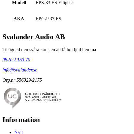
Modell
EPS-33 ES Elliptisk
AKA
EPC-P 33 ES
Svalander Audio AB
Tillägnad den svåra konsten att få bra ljud hemma
08-522 153 70
info@svalander.se
Org.nr 556329-2175
Information
Nytt