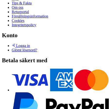
Tips & Fakta
Om oss
Returportal
Försäljningsinformation
Cookies
Integritetspolicy
Konto
Logga in
Glömt lösenord?
Betala säkert med