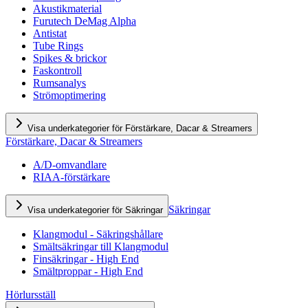
Akustikmaterial
Furutech DeMag Alpha
Antistat
Tube Rings
Spikes & brickor
Faskontroll
Rumsanalys
Strömoptimering
Visa underkategorier för Förstärkare, Dacar & Streamers
Förstärkare, Dacar & Streamers
A/D-omvandlare
RIAA-förstärkare
Säkringar
Visa underkategorier för Säkringar
Klangmodul - Säkringshållare
Smältsäkringar till Klangmodul
Finsäkringar - High End
Smältproppar - High End
Hörlursställ