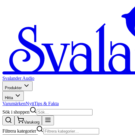
Svalander Audio
Produkter
Hitta
Varumärken
Nytt
Tips & Fakta
Sök i shoppen
Varukorg
Filtrera kategorier