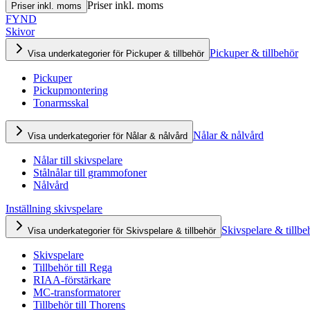
Priser inkl. moms
Priser inkl. moms
FYND
Skivor
Pickuper & tillbehör
Visa underkategorier för Pickuper & tillbehör
Pickuper
Pickupmontering
Tonarmsskal
Nålar & nålvård
Visa underkategorier för Nålar & nålvård
Nålar till skivspelare
Stålnålar till grammofoner
Nålvård
Inställning skivspelare
Skivspelare & tillbe
Visa underkategorier för Skivspelare & tillbehör
Skivspelare
Tillbehör till Rega
RIAA-förstärkare
MC-transformatorer
Tillbehör till Thorens