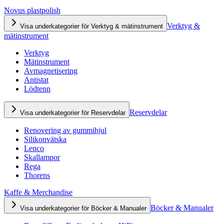
Novus plastpolish
Verktyg &
Visa underkategorier för Verktyg & mätinstrument
mätinstrument
Verktyg
Mätinstrument
Avmagnetisering
Antistat
Lödtenn
Reservdelar
Visa underkategorier för Reservdelar
Renovering av gummihjul
Silikonvätska
Lenco
Skallampor
Rega
Thorens
Kaffe & Merchandise
Böcker & Manualer
Visa underkategorier för Böcker & Manualer