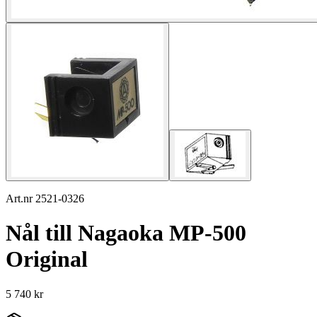
Art.nr 2521-0326
Nål till Nagaoka MP-500
Original
5 740 kr