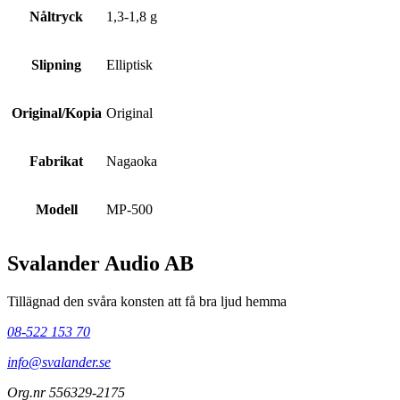
Nåltryck
1,3-1,8 g
Slipning
Elliptisk
Original/Kopia
Original
Fabrikat
Nagaoka
Modell
MP-500
Svalander Audio AB
Tillägnad den svåra konsten att få bra ljud hemma
08-522 153 70
info@svalander.se
Org.nr 556329-2175