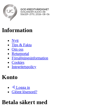
Information
Nytt
Tips & Fakta
Om oss
Returportal
Försäljningsinformation
Cookies
Integritetspolicy
Konto
Logga in
Glömt lösenord?
Betala säkert med