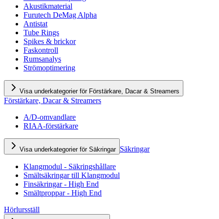
Akustikmaterial
Furutech DeMag Alpha
Antistat
Tube Rings
Spikes & brickor
Faskontroll
Rumsanalys
Strömoptimering
Visa underkategorier för Förstärkare, Dacar & Streamers
Förstärkare, Dacar & Streamers
A/D-omvandlare
RIAA-förstärkare
Säkringar
Visa underkategorier för Säkringar
Klangmodul - Säkringshållare
Smältsäkringar till Klangmodul
Finsäkringar - High End
Smältproppar - High End
Hörlursställ