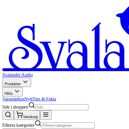
Svalander Audio
Produkter
Hitta
Varumärken
Nytt
Tips & Fakta
Sök i shoppen
Varukorg
Filtrera kategorier