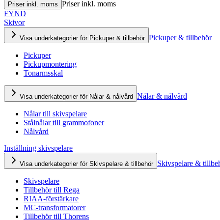
Priser inkl. moms
Priser inkl. moms
FYND
Skivor
Pickuper & tillbehör
Visa underkategorier för Pickuper & tillbehör
Pickuper
Pickupmontering
Tonarmsskal
Nålar & nålvård
Visa underkategorier för Nålar & nålvård
Nålar till skivspelare
Stålnålar till grammofoner
Nålvård
Inställning skivspelare
Skivspelare & tillbe
Visa underkategorier för Skivspelare & tillbehör
Skivspelare
Tillbehör till Rega
RIAA-förstärkare
MC-transformatorer
Tillbehör till Thorens