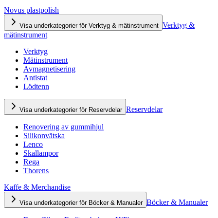
Novus plastpolish
Verktyg &
Visa underkategorier för Verktyg & mätinstrument
mätinstrument
Verktyg
Mätinstrument
Avmagnetisering
Antistat
Lödtenn
Reservdelar
Visa underkategorier för Reservdelar
Renovering av gummihjul
Silikonvätska
Lenco
Skallampor
Rega
Thorens
Kaffe & Merchandise
Böcker & Manualer
Visa underkategorier för Böcker & Manualer