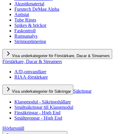
Akustikmaterial
Furutech DeMag Alpha
Antistat
Tube Rings
Spikes & brickor
Faskontroll
Rumsanalys
Strömoptimering
Visa underkategorier för Förstärkare, Dacar & Streamers
Förstärkare, Dacar & Streamers
A/D-omvandlare
RIAA-förstärkare
Säkringar
Visa underkategorier för Säkringar
Klangmodul - Säkringshållare
Smältsäkringar till Klangmodul
Finsäkringar - High End
Smältproppar - High End
Hörlursställ