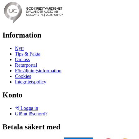
Information
Nytt
Tips & Fakta
Om oss
Returportal
Försäljningsinformation
Cookies
Integritetspolicy
Konto
Logga in
Glömt lösenord?
Betala säkert med