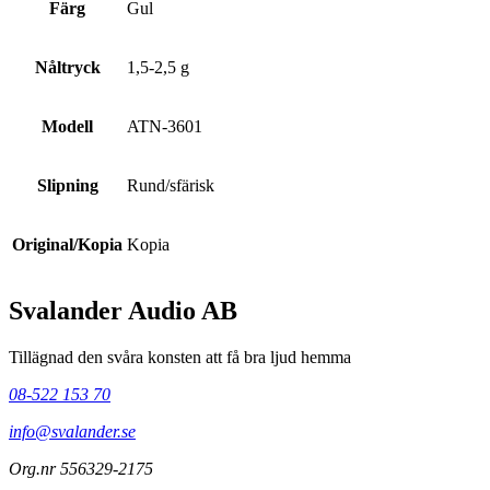
Färg
Gul
Nåltryck
1,5-2,5 g
Modell
ATN-3601
Slipning
Rund/sfärisk
Original/Kopia
Kopia
Svalander Audio AB
Tillägnad den svåra konsten att få bra ljud hemma
08-522 153 70
info@svalander.se
Org.nr 556329-2175