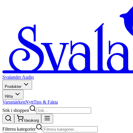
Svalander Audio
Produkter
Hitta
Varumärken
Nytt
Tips & Fakta
Sök i shoppen
Varukorg
Filtrera kategorier