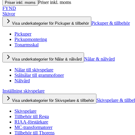
Priser inkl. moms
Priser inkl. moms
FYND
Skivor
Pickuper & tillbehör
Visa underkategorier för Pickuper & tillbehör
Pickuper
Pickupmontering
Tonarmsskal
Nålar & nålvård
Visa underkategorier för Nålar & nålvård
Nålar till skivspelare
Stålnålar till grammofoner
Nålvård
Inställning skivspelare
Skivspelare & tillbe
Visa underkategorier för Skivspelare & tillbehör
Skivspelare
Tillbehör till Rega
RIAA-förstärkare
MC-transformatorer
Tillbehör till Thorens