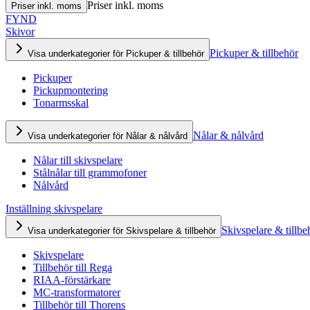
Priser inkl. moms
Priser inkl. moms
FYND
Skivor
Pickuper & tillbehör
Visa underkategorier för Pickuper & tillbehör
Pickuper
Pickupmontering
Tonarmsskal
Nålar & nålvård
Visa underkategorier för Nålar & nålvård
Nålar till skivspelare
Stålnålar till grammofoner
Nålvård
Inställning skivspelare
Skivspelare & tillbe
Visa underkategorier för Skivspelare & tillbehör
Skivspelare
Tillbehör till Rega
RIAA-förstärkare
MC-transformatorer
Tillbehör till Thorens