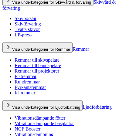
Skivvård &
Visa underkategorier för Skivvård & förvaring
förvaring
Skivborstar
Skivförvaring
Tvätta skivor
LP-press
Remmar
Visa underkategorier för Remmar
Remmar till skivspelare
Remmar till bandspelare
Remmar till projektorer
Flatremmar
Rundremmar
Fyrkantsremmar
Kilremmar
Ljudförbättring
Visa underkategorier för Ljudförbättring
Vibrationsdämpande fötter
Vibrationsdämpande basplattor
NCF Booster
Vibrationsdämpning