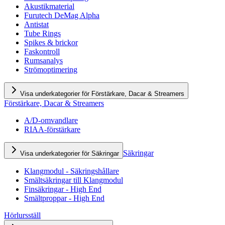
Akustikmaterial
Furutech DeMag Alpha
Antistat
Tube Rings
Spikes & brickor
Faskontroll
Rumsanalys
Strömoptimering
Visa underkategorier för Förstärkare, Dacar & Streamers
Förstärkare, Dacar & Streamers
A/D-omvandlare
RIAA-förstärkare
Säkringar
Visa underkategorier för Säkringar
Klangmodul - Säkringshållare
Smältsäkringar till Klangmodul
Finsäkringar - High End
Smältproppar - High End
Hörlursställ