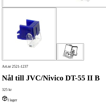
Art.nr 2521-1237
Nål till JVC/Nivico DT-55 II B
325 kr
I lager