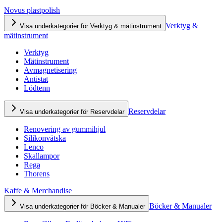
Novus plastpolish
Verktyg &
Visa underkategorier för Verktyg & mätinstrument
mätinstrument
Verktyg
Mätinstrument
Avmagnetisering
Antistat
Lödtenn
Reservdelar
Visa underkategorier för Reservdelar
Renovering av gummihjul
Silikonvätska
Lenco
Skallampor
Rega
Thorens
Kaffe & Merchandise
Böcker & Manualer
Visa underkategorier för Böcker & Manualer