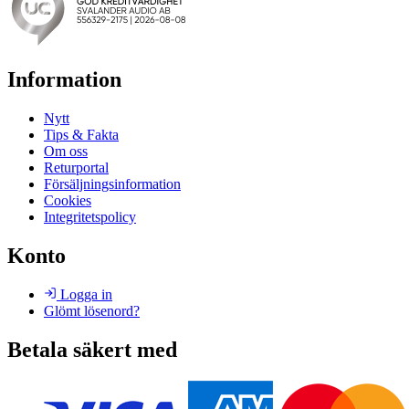
Information
Nytt
Tips & Fakta
Om oss
Returportal
Försäljningsinformation
Cookies
Integritetspolicy
Konto
Logga in
Glömt lösenord?
Betala säkert med