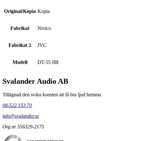
Original/Kopia
Kopia
Fabrikat
Nivico
Fabrikat 2
JVC
Modell
DT-55 IIB
Svalander Audio AB
Tillägnad den svåra konsten att få bra ljud hemma
08-522 153 70
info@svalander.se
Org.nr 556329-2175