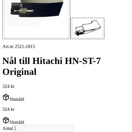
Art.nr 2521-1815
Nål till Hitachi HN-ST-7
Original
324 kr
Slutsåld
324 kr
Slutsåld
Antal