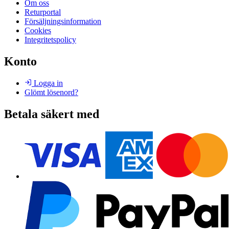
Om oss
Returportal
Försäljningsinformation
Cookies
Integritetspolicy
Konto
Logga in
Glömt lösenord?
Betala säkert med