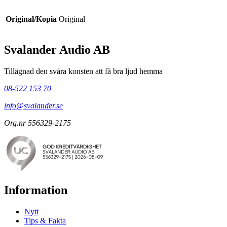
Original/Kopia
Original
Svalander Audio AB
Tillägnad den svåra konsten att få bra ljud hemma
08-522 153 70
info@svalander.se
Org.nr 556329-2175
Information
Nytt
Tips & Fakta