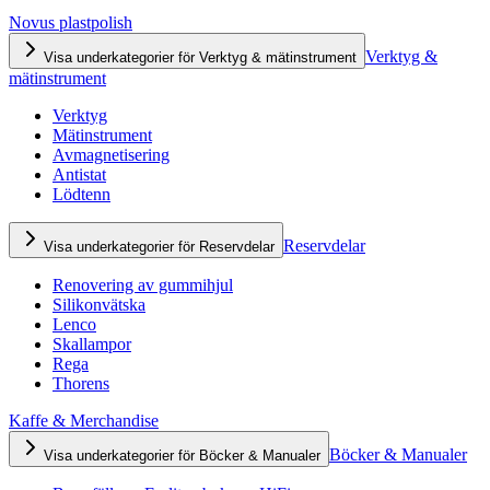
Novus plastpolish
Verktyg &
Visa underkategorier för Verktyg & mätinstrument
mätinstrument
Verktyg
Mätinstrument
Avmagnetisering
Antistat
Lödtenn
Reservdelar
Visa underkategorier för Reservdelar
Renovering av gummihjul
Silikonvätska
Lenco
Skallampor
Rega
Thorens
Kaffe & Merchandise
Böcker & Manualer
Visa underkategorier för Böcker & Manualer