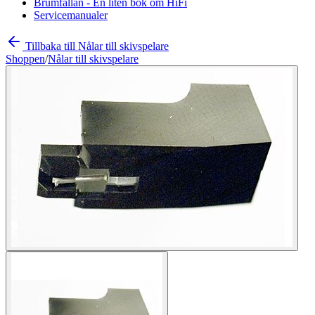
Brumfällan - En liten bok om HiFi
Servicemanualer
Tillbaka till Nålar till skivspelare
Shoppen
/
Nålar till skivspelare