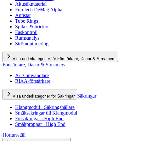
Akustikmaterial
Furutech DeMag Alpha
Antistat
Tube Rings
Spikes & brickor
Faskontroll
Rumsanalys
Strömoptimering
Visa underkategorier för Förstärkare, Dacar & Streamers
Förstärkare, Dacar & Streamers
A/D-omvandlare
RIAA-förstärkare
Säkringar
Visa underkategorier för Säkringar
Klangmodul - Säkringshållare
Smältsäkringar till Klangmodul
Finsäkringar - High End
Smältproppar - High End
Hörlursställ