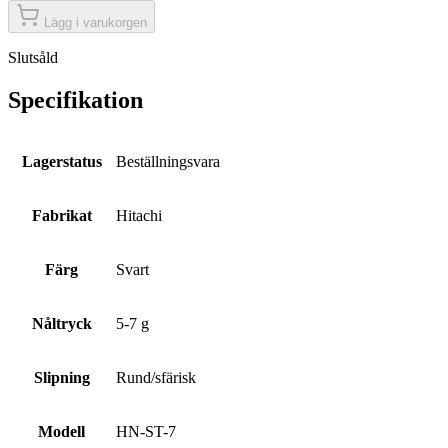
Lägg i varukorgen
Slutsåld
Specifikation
Lagerstatus
Beställningsvara
Fabrikat
Hitachi
Färg
Svart
Nåltryck
5-7 g
Slipning
Rund/sfärisk
Modell
HN-ST-7