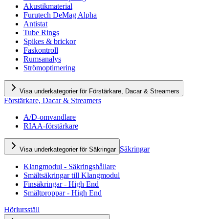
Akustikmaterial
Furutech DeMag Alpha
Antistat
Tube Rings
Spikes & brickor
Faskontroll
Rumsanalys
Strömoptimering
Visa underkategorier för Förstärkare, Dacar & Streamers
Förstärkare, Dacar & Streamers
A/D-omvandlare
RIAA-förstärkare
Säkringar
Visa underkategorier för Säkringar
Klangmodul - Säkringshållare
Smältsäkringar till Klangmodul
Finsäkringar - High End
Smältproppar - High End
Hörlursställ