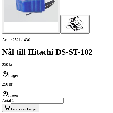
Art.nr 2521-1430
Nål till Hitachi DS-ST-102
250 kr
I lager
250 kr
I lager
Antal
Lägg i varukorgen