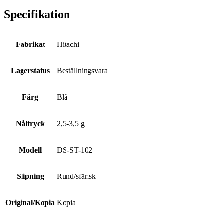
Specifikation
Fabrikat
Hitachi
Lagerstatus
Beställningsvara
Färg
Blå
Nåltryck
2,5-3,5 g
Modell
DS-ST-102
Slipning
Rund/sfärisk
Original/Kopia
Kopia