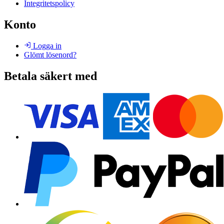
Integritetspolicy
Konto
Logga in
Glömt lösenord?
Betala säkert med