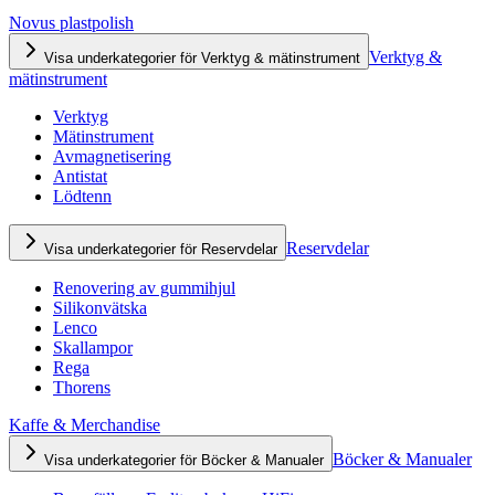
Novus plastpolish
Verktyg &
Visa underkategorier för Verktyg & mätinstrument
mätinstrument
Verktyg
Mätinstrument
Avmagnetisering
Antistat
Lödtenn
Reservdelar
Visa underkategorier för Reservdelar
Renovering av gummihjul
Silikonvätska
Lenco
Skallampor
Rega
Thorens
Kaffe & Merchandise
Böcker & Manualer
Visa underkategorier för Böcker & Manualer