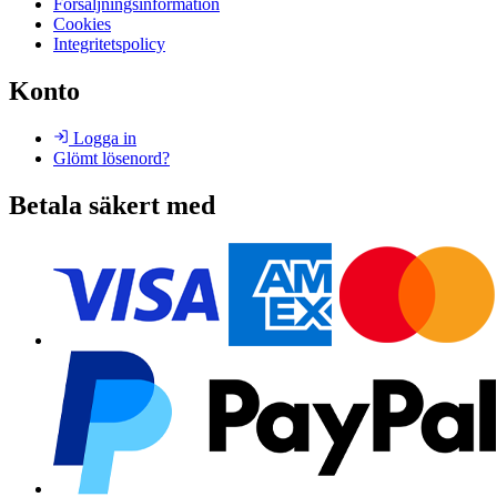
Försäljningsinformation
Cookies
Integritetspolicy
Konto
Logga in
Glömt lösenord?
Betala säkert med