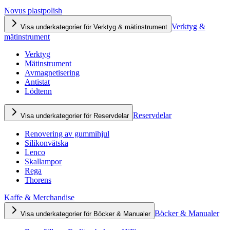
Novus plastpolish
Verktyg &
Visa underkategorier för Verktyg & mätinstrument
mätinstrument
Verktyg
Mätinstrument
Avmagnetisering
Antistat
Lödtenn
Reservdelar
Visa underkategorier för Reservdelar
Renovering av gummihjul
Silikonvätska
Lenco
Skallampor
Rega
Thorens
Kaffe & Merchandise
Böcker & Manualer
Visa underkategorier för Böcker & Manualer