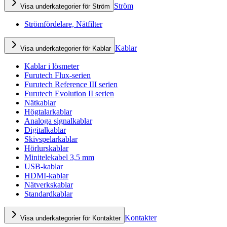
Ström
Visa underkategorier för Ström
Strömfördelare, Nätfilter
Kablar
Visa underkategorier för Kablar
Kablar i lösmeter
Furutech Flux-serien
Furutech Reference III serien
Furutech Evolution II serien
Nätkablar
Högtalarkablar
Analoga signalkablar
Digitalkablar
Skivspelarkablar
Hörlurskablar
Minitelekabel 3,5 mm
USB-kablar
HDMI-kablar
Nätverkskablar
Standardkablar
Kontakter
Visa underkategorier för Kontakter