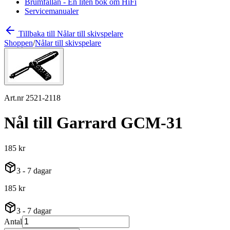
Brumfällan - En liten bok om HiFi
Servicemanualer
Tillbaka till Nålar till skivspelare
Shoppen
/
Nålar till skivspelare
Art.nr 2521-2118
Nål till Garrard GCM-31
185 kr
3 - 7 dagar
185 kr
3 - 7 dagar
Antal