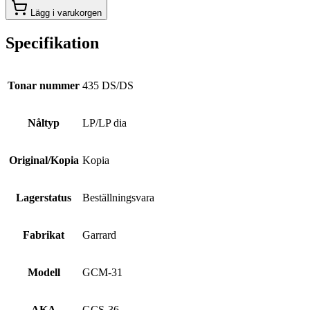
Lägg i varukorgen
Specifikation
Tonar nummer
435 DS/DS
Nåltyp
LP/LP dia
Original/Kopia
Kopia
Lagerstatus
Beställningsvara
Fabrikat
Garrard
Modell
GCM-31
AKA
GCS-36