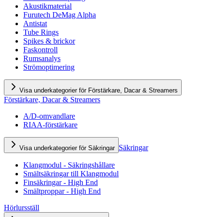
Akustikmaterial
Furutech DeMag Alpha
Antistat
Tube Rings
Spikes & brickor
Faskontroll
Rumsanalys
Strömoptimering
Visa underkategorier för Förstärkare, Dacar & Streamers
Förstärkare, Dacar & Streamers
A/D-omvandlare
RIAA-förstärkare
Säkringar
Visa underkategorier för Säkringar
Klangmodul - Säkringshållare
Smältsäkringar till Klangmodul
Finsäkringar - High End
Smältproppar - High End
Hörlursställ