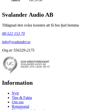
Svalander Audio AB
Tillägnad den svåra konsten att få bra ljud hemma
08-522 153 70
info@svalander.se
Org.nr 556329-2175
Information
Nytt
Tips & Fakta
Om oss
Returportal