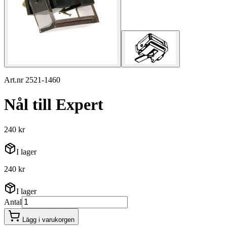
Art.nr 2521-1460
Nål till Expert
240 kr
I lager
240 kr
I lager
Antal
Lägg i varukorgen