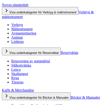
Novus plastpolish
Verktyg &
Visa underkategorier för Verktyg & mätinstrument
mätinstrument
Verktyg
Mätinstrument
Avmagnetisering
Antistat
Lödtenn
Reservdelar
Visa underkategorier för Reservdelar
Renovering av gummihjul
Silikonvätska
Lenco
Skallampor
Rega
Thorens
Kaffe & Merchandise
Böcker & Manualer
Visa underkategorier för Böcker & Manualer