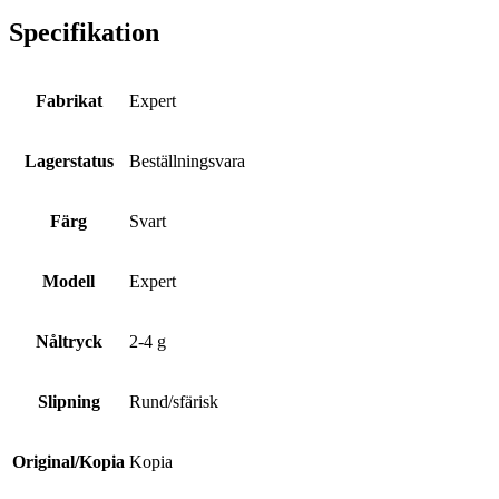
Specifikation
Fabrikat
Expert
Lagerstatus
Beställningsvara
Färg
Svart
Modell
Expert
Nåltryck
2-4 g
Slipning
Rund/sfärisk
Original/Kopia
Kopia