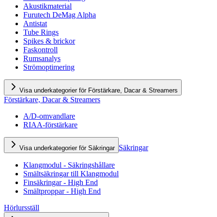
Akustikmaterial
Furutech DeMag Alpha
Antistat
Tube Rings
Spikes & brickor
Faskontroll
Rumsanalys
Strömoptimering
Visa underkategorier för Förstärkare, Dacar & Streamers
Förstärkare, Dacar & Streamers
A/D-omvandlare
RIAA-förstärkare
Säkringar
Visa underkategorier för Säkringar
Klangmodul - Säkringshållare
Smältsäkringar till Klangmodul
Finsäkringar - High End
Smältproppar - High End
Hörlursställ