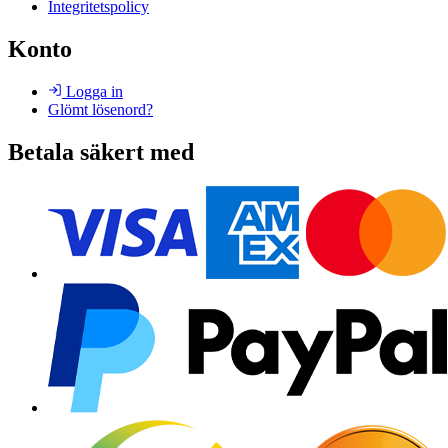
Integritetspolicy
Konto
Logga in
Glömt lösenord?
Betala säkert med