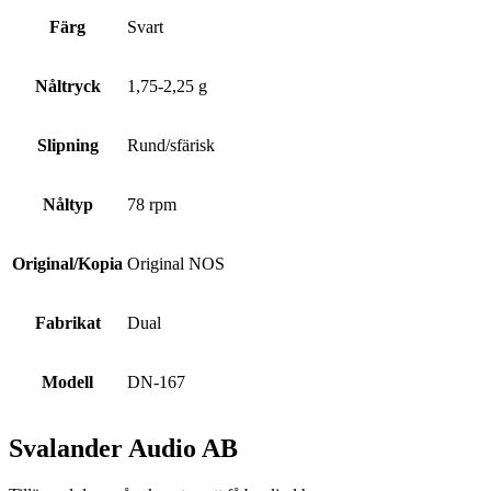
Färg
Svart
Nåltryck
1,75-2,25 g
Slipning
Rund/sfärisk
Nåltyp
78 rpm
Original/Kopia
Original NOS
Fabrikat
Dual
Modell
DN-167
Svalander Audio AB