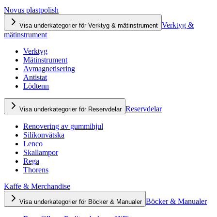
Novus plastpolish
Verktyg &
Visa underkategorier för Verktyg & mätinstrument
mätinstrument
Verktyg
Mätinstrument
Avmagnetisering
Antistat
Lödtenn
Reservdelar
Visa underkategorier för Reservdelar
Renovering av gummihjul
Silikonvätska
Lenco
Skallampor
Rega
Thorens
Kaffe & Merchandise
Böcker & Manualer
Visa underkategorier för Böcker & Manualer