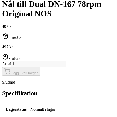
Nål till Dual DN-167 78rpm
Original NOS
497 kr
Slutsåld
497 kr
Slutsåld
Antal
Lägg i varukorgen
Slutsåld
Specifikation
Lagerstatus
Normalt i lager