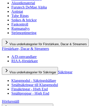
Akustikmaterial
Furutech DeMag Alpha
Antistat
Tube Rings
Spikes & brickor
Faskontroll
Rumsanalys
Strömoptimering
Visa underkategorier för Förstärkare, Dacar & Streamers
Förstärkare, Dacar & Streamers
A/D-omvandlare
RIAA-förstärkare
Säkringar
Visa underkategorier för Säkringar
Klangmodul - Säkringshållare
Smältsäkringar till Klangmodul
Finsäkringar - High End
Smältproppar - High End
Hörlursställ