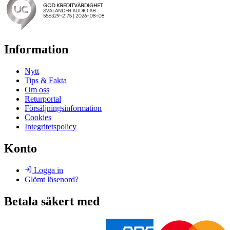
Information
Nytt
Tips & Fakta
Om oss
Returportal
Försäljningsinformation
Cookies
Integritetspolicy
Konto
Logga in
Glömt lösenord?
Betala säkert med