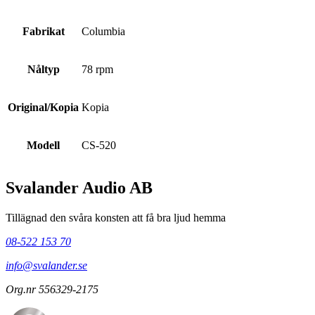
Fabrikat
Columbia
Nåltyp
78 rpm
Original/Kopia
Kopia
Modell
CS-520
Svalander Audio AB
Tillägnad den svåra konsten att få bra ljud hemma
08-522 153 70
info@svalander.se
Org.nr 556329-2175