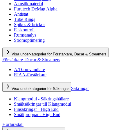
Akustikmaterial
Furutech DeMag Alpha
Antistat
Tube Rings
Spikes & brickor
Faskontroll
Rumsanalys
Strömoptimering
Visa underkategorier för Förstärkare, Dacar & Streamers
Förstärkare, Dacar & Streamers
A/D-omvandlare
RIAA-förstärkare
Säkringar
Visa underkategorier för Säkringar
Klangmodul - Säkringshållare
Smältsäkringar till Klangmodul
Finsäkringar - High End
Smältproppar - High End
Hörlursställ