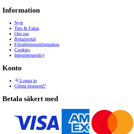
Information
Nytt
Tips & Fakta
Om oss
Returportal
Försäljningsinformation
Cookies
Integritetspolicy
Konto
Logga in
Glömt lösenord?
Betala säkert med