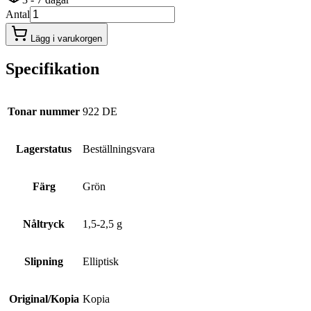
Antal
Lägg i varukorgen
Specifikation
Tonar nummer
922 DE
Lagerstatus
Beställningsvara
Färg
Grön
Nåltryck
1,5-2,5 g
Slipning
Elliptisk
Original/Kopia
Kopia