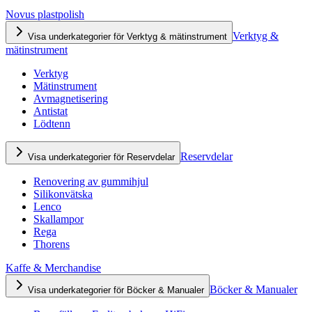
Novus plastpolish
Verktyg &
Visa underkategorier för Verktyg & mätinstrument
mätinstrument
Verktyg
Mätinstrument
Avmagnetisering
Antistat
Lödtenn
Reservdelar
Visa underkategorier för Reservdelar
Renovering av gummihjul
Silikonvätska
Lenco
Skallampor
Rega
Thorens
Kaffe & Merchandise
Böcker & Manualer
Visa underkategorier för Böcker & Manualer