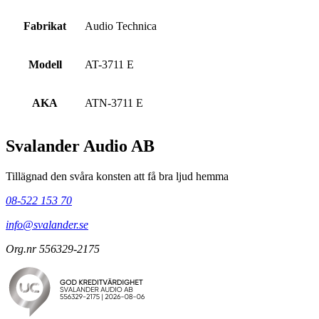
Fabrikat
Audio Technica
Modell
AT-3711 E
AKA
ATN-3711 E
Svalander Audio AB
Tillägnad den svåra konsten att få bra ljud hemma
08-522 153 70
info@svalander.se
Org.nr 556329-2175