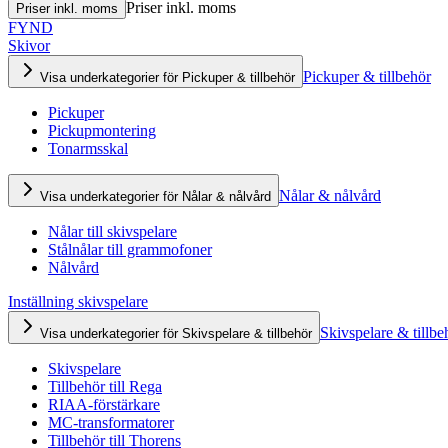
Priser inkl. moms
Priser inkl. moms
FYND
Skivor
Pickuper & tillbehör
Visa underkategorier för Pickuper & tillbehör
Pickuper
Pickupmontering
Tonarmsskal
Nålar & nålvård
Visa underkategorier för Nålar & nålvård
Nålar till skivspelare
Stålnålar till grammofoner
Nålvård
Inställning skivspelare
Skivspelare & tillbe
Visa underkategorier för Skivspelare & tillbehör
Skivspelare
Tillbehör till Rega
RIAA-förstärkare
MC-transformatorer
Tillbehör till Thorens