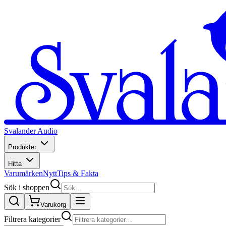
Svalander Audio
Produkter
Hitta
Varumärken
Nytt
Tips & Fakta
Sök i shoppen
Varukorg
Filtrera kategorier