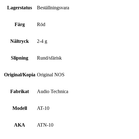
Lagerstatus
Beställningsvara
Färg
Röd
Nåltryck
2-4 g
Slipning
Rund/sfärisk
Original/Kopia
Original NOS
Fabrikat
Audio Technica
Modell
AT-10
AKA
ATN-10