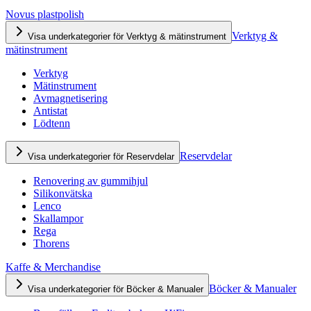
Novus plastpolish
Verktyg &
Visa underkategorier för Verktyg & mätinstrument
mätinstrument
Verktyg
Mätinstrument
Avmagnetisering
Antistat
Lödtenn
Reservdelar
Visa underkategorier för Reservdelar
Renovering av gummihjul
Silikonvätska
Lenco
Skallampor
Rega
Thorens
Kaffe & Merchandise
Böcker & Manualer
Visa underkategorier för Böcker & Manualer