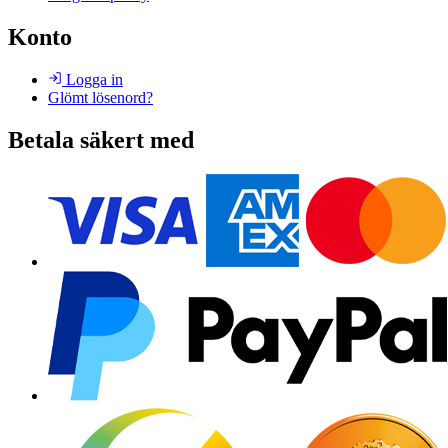
Konto
Logga in
Glömt lösenord?
Betala säkert med