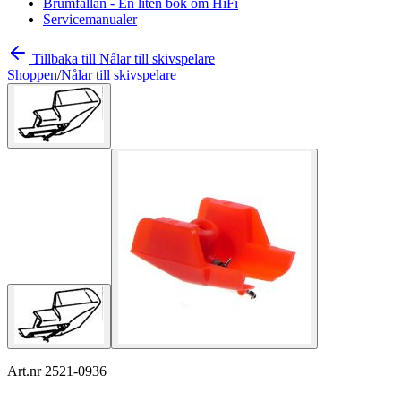
Brumfällan - En liten bok om HiFi
Servicemanualer
Tillbaka till Nålar till skivspelare
Shoppen
/
Nålar till skivspelare
Art.nr 2521-0936