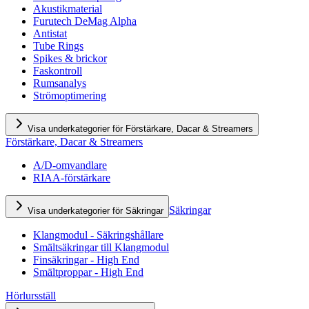
Akustikmaterial
Furutech DeMag Alpha
Antistat
Tube Rings
Spikes & brickor
Faskontroll
Rumsanalys
Strömoptimering
Visa underkategorier för Förstärkare, Dacar & Streamers
Förstärkare, Dacar & Streamers
A/D-omvandlare
RIAA-förstärkare
Säkringar
Visa underkategorier för Säkringar
Klangmodul - Säkringshållare
Smältsäkringar till Klangmodul
Finsäkringar - High End
Smältproppar - High End
Hörlursställ