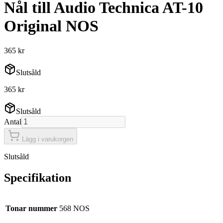
Nål till Audio Technica AT-10
Original NOS
365 kr
Slutsåld
365 kr
Slutsåld
Antal
Lägg i varukorgen
Slutsåld
Specifikation
Tonar nummer
568 NOS