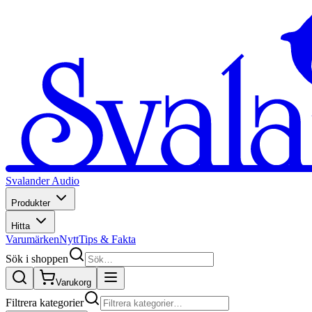
Svalander Audio
Produkter
Hitta
Varumärken
Nytt
Tips & Fakta
Sök i shoppen
Varukorg
Filtrera kategorier