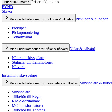
Priser inkl. moms
Priser inkl. moms
FYND
Skivor
Pickuper & tillbehör
Visa underkategorier för Pickuper & tillbehör
Pickuper
Pickupmontering
Tonarmsskal
Nålar & nålvård
Visa underkategorier för Nålar & nålvård
Nålar till skivspelare
Stålnålar till grammofoner
Nålvård
Inställning skivspelare
Skivspelare & tillbe
Visa underkategorier för Skivspelare & tillbehör
Skivspelare
Tillbehör till Rega
RIAA-förstärkare
MC-transformatorer
Tillbehör till Thorens