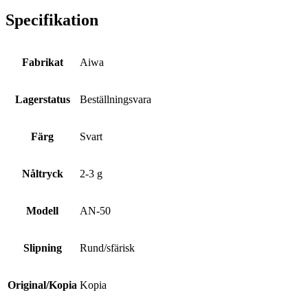
Specifikation
Fabrikat
Aiwa
Lagerstatus
Beställningsvara
Färg
Svart
Nåltryck
2-3 g
Modell
AN-50
Slipning
Rund/sfärisk
Original/Kopia
Kopia