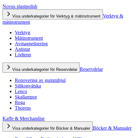
Novus plastpolish
Verktyg &
Visa underkategorier för Verktyg & mätinstrument
mätinstrument
Verktyg
Mätinstrument
Avmagnetisering
Antistat
Lödtenn
Reservdelar
Visa underkategorier för Reservdelar
Renovering av gummihjul
Silikonvätska
Lenco
Skallampor
Rega
Thorens
Kaffe & Merchandise
Böcker & Manualer
Visa underkategorier för Böcker & Manualer