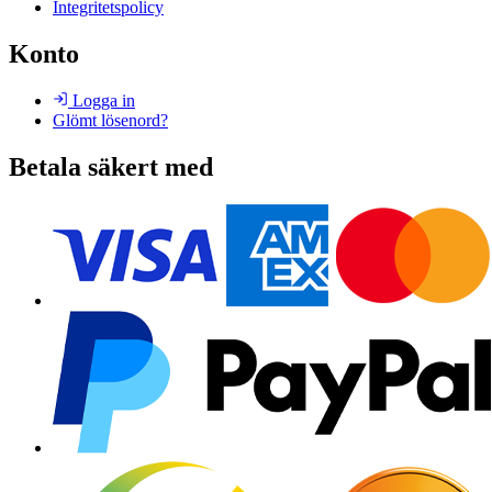
Integritetspolicy
Konto
Logga in
Glömt lösenord?
Betala säkert med