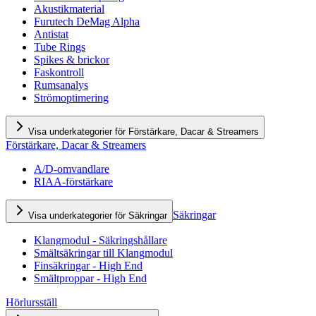
Akustikmaterial
Furutech DeMag Alpha
Antistat
Tube Rings
Spikes & brickor
Faskontroll
Rumsanalys
Strömoptimering
Visa underkategorier för Förstärkare, Dacar & Streamers
Förstärkare, Dacar & Streamers
A/D-omvandlare
RIAA-förstärkare
Säkringar
Visa underkategorier för Säkringar
Klangmodul - Säkringshållare
Smältsäkringar till Klangmodul
Finsäkringar - High End
Smältproppar - High End
Hörlursställ