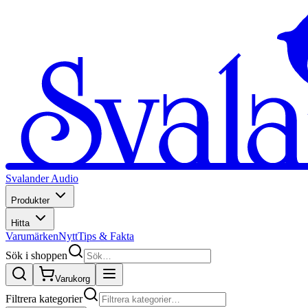
Svalander Audio
Produkter
Hitta
Varumärken
Nytt
Tips & Fakta
Sök i shoppen
Varukorg
Filtrera kategorier