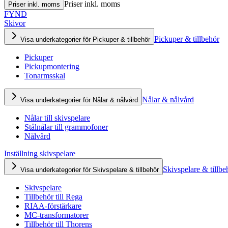
Priser inkl. moms
Priser inkl. moms
FYND
Skivor
Pickuper & tillbehör
Visa underkategorier för Pickuper & tillbehör
Pickuper
Pickupmontering
Tonarmsskal
Nålar & nålvård
Visa underkategorier för Nålar & nålvård
Nålar till skivspelare
Stålnålar till grammofoner
Nålvård
Inställning skivspelare
Skivspelare & tillbe
Visa underkategorier för Skivspelare & tillbehör
Skivspelare
Tillbehör till Rega
RIAA-förstärkare
MC-transformatorer
Tillbehör till Thorens