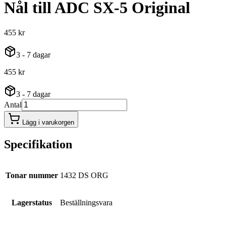
Nål till ADC SX-5 Original
455 kr
3 - 7 dagar
455 kr
3 - 7 dagar
Antal
Lägg i varukorgen
Specifikation
Tonar nummer
1432 DS ORG
Lagerstatus
Beställningsvara