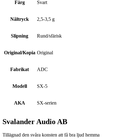
Färg
Svart
Nåltryck
2,5-3,5 g
Slipning
Rund/sfärisk
Original/Kopia
Original
Fabrikat
ADC
Modell
SX-5
AKA
SX-serien
Svalander Audio AB
Tillägnad den svåra konsten att få bra ljud hemma