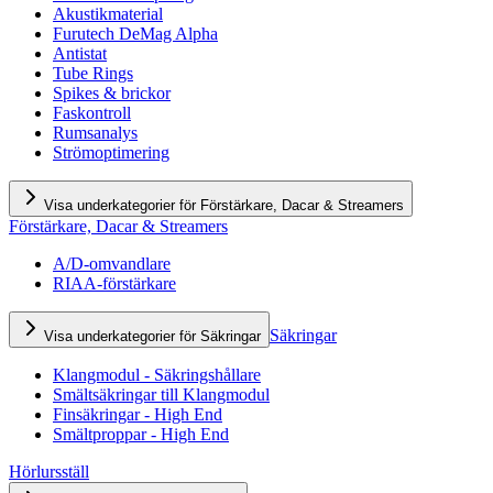
Akustikmaterial
Furutech DeMag Alpha
Antistat
Tube Rings
Spikes & brickor
Faskontroll
Rumsanalys
Strömoptimering
Visa underkategorier för Förstärkare, Dacar & Streamers
Förstärkare, Dacar & Streamers
A/D-omvandlare
RIAA-förstärkare
Säkringar
Visa underkategorier för Säkringar
Klangmodul - Säkringshållare
Smältsäkringar till Klangmodul
Finsäkringar - High End
Smältproppar - High End
Hörlursställ