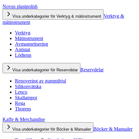
Novus plastpolish
Verktyg &
Visa underkategorier för Verktyg & mätinstrument
mätinstrument
Verktyg
Mätinstrument
Avmagnetisering
Antistat
Lödtenn
Reservdelar
Visa underkategorier för Reservdelar
Renovering av gummihjul
Silikonvätska
Lenco
Skallampor
Rega
Thorens
Kaffe & Merchandise
Böcker & Manualer
Visa underkategorier för Böcker & Manualer