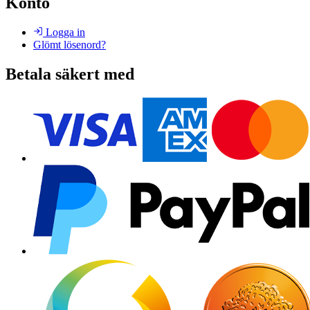
Konto
Logga in
Glömt lösenord?
Betala säkert med