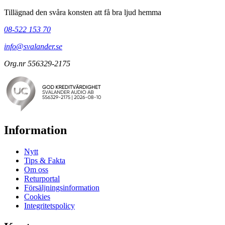
Tillägnad den svåra konsten att få bra ljud hemma
08-522 153 70
info@svalander.se
Org.nr 556329-2175
Information
Nytt
Tips & Fakta
Om oss
Returportal
Försäljningsinformation
Cookies
Integritetspolicy