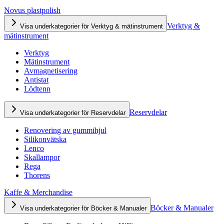
Novus plastpolish
Verktyg &
Visa underkategorier för Verktyg & mätinstrument
mätinstrument
Verktyg
Mätinstrument
Avmagnetisering
Antistat
Lödtenn
Reservdelar
Visa underkategorier för Reservdelar
Renovering av gummihjul
Silikonvätska
Lenco
Skallampor
Rega
Thorens
Kaffe & Merchandise
Böcker & Manualer
Visa underkategorier för Böcker & Manualer