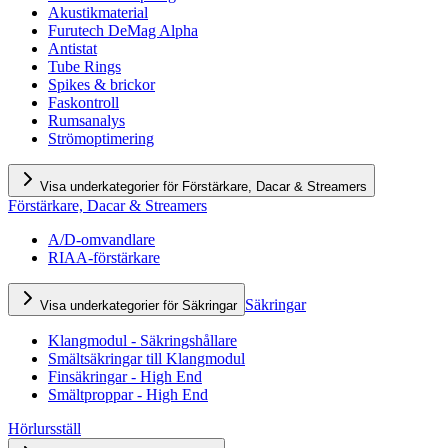
Akustikmaterial
Furutech DeMag Alpha
Antistat
Tube Rings
Spikes & brickor
Faskontroll
Rumsanalys
Strömoptimering
Visa underkategorier för Förstärkare, Dacar & Streamers
Förstärkare, Dacar & Streamers
A/D-omvandlare
RIAA-förstärkare
Säkringar
Visa underkategorier för Säkringar
Klangmodul - Säkringshållare
Smältsäkringar till Klangmodul
Finsäkringar - High End
Smältproppar - High End
Hörlursställ