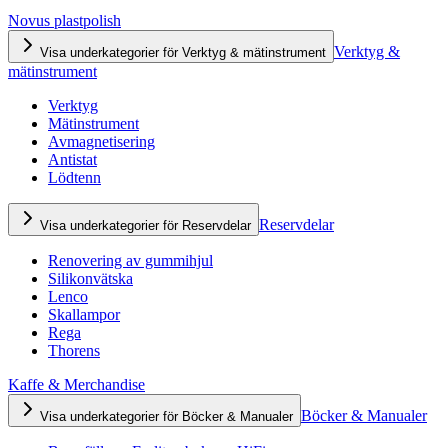
Novus plastpolish
Verktyg &
Visa underkategorier för Verktyg & mätinstrument
mätinstrument
Verktyg
Mätinstrument
Avmagnetisering
Antistat
Lödtenn
Reservdelar
Visa underkategorier för Reservdelar
Renovering av gummihjul
Silikonvätska
Lenco
Skallampor
Rega
Thorens
Kaffe & Merchandise
Böcker & Manualer
Visa underkategorier för Böcker & Manualer