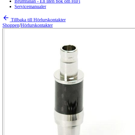
Brumfällan - En liten bok om HiFi
Servicemanualer
Tillbaka till Hörlurskontakter
Shoppen
/
Hörlurskontakter