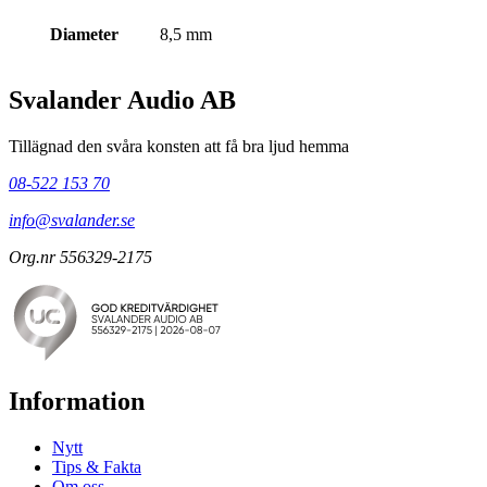
Diameter
8,5 mm
Svalander Audio AB
Tillägnad den svåra konsten att få bra ljud hemma
08-522 153 70
info@svalander.se
Org.nr 556329-2175
Information
Nytt
Tips & Fakta
Om oss