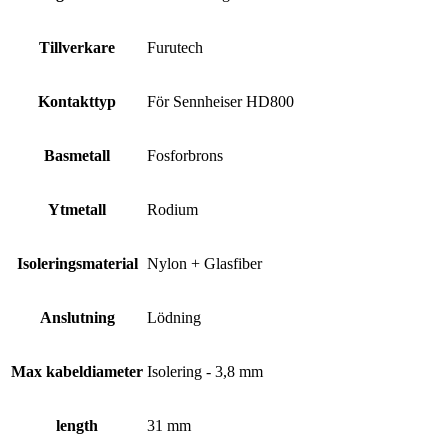
Tillverkare
Furutech
Kontakttyp
För Sennheiser HD800
Basmetall
Fosforbrons
Ytmetall
Rodium
Isoleringsmaterial
Nylon + Glasfiber
Anslutning
Lödning
Max kabeldiameter
Isolering - 3,8 mm
length
31 mm