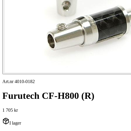
Art.nr 4010-0182
Furutech CF-H800 (R)
1 705 kr
I lager