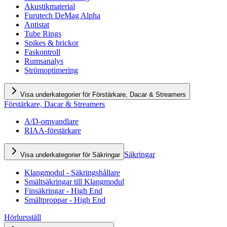
Akustikmaterial
Furutech DeMag Alpha
Antistat
Tube Rings
Spikes & brickor
Faskontroll
Rumsanalys
Strömoptimering
Visa underkategorier för Förstärkare, Dacar & Streamers
Förstärkare, Dacar & Streamers
A/D-omvandlare
RIAA-förstärkare
Säkringar
Visa underkategorier för Säkringar
Klangmodul - Säkringshållare
Smältsäkringar till Klangmodul
Finsäkringar - High End
Smältproppar - High End
Hörlursställ