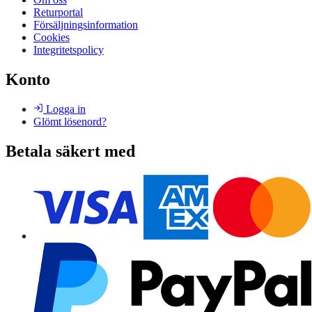
Returportal
Försäljningsinformation
Cookies
Integritetspolicy
Konto
Logga in
Glömt lösenord?
Betala säkert med