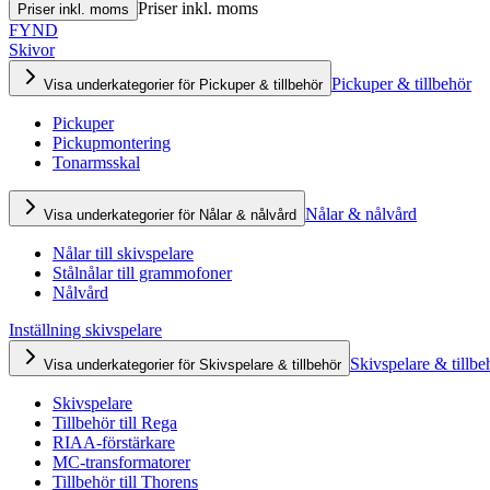
Priser inkl. moms
Priser inkl. moms
FYND
Skivor
Pickuper & tillbehör
Visa underkategorier för Pickuper & tillbehör
Pickuper
Pickupmontering
Tonarmsskal
Nålar & nålvård
Visa underkategorier för Nålar & nålvård
Nålar till skivspelare
Stålnålar till grammofoner
Nålvård
Inställning skivspelare
Skivspelare & tillbe
Visa underkategorier för Skivspelare & tillbehör
Skivspelare
Tillbehör till Rega
RIAA-förstärkare
MC-transformatorer
Tillbehör till Thorens