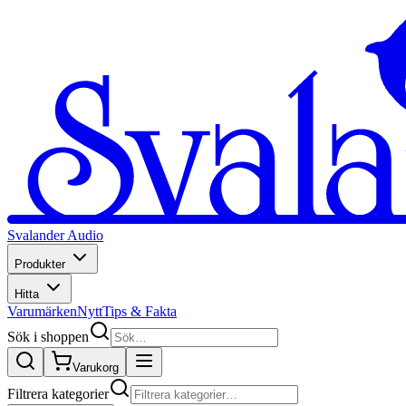
Svalander Audio
Produkter
Hitta
Varumärken
Nytt
Tips & Fakta
Sök i shoppen
Varukorg
Filtrera kategorier