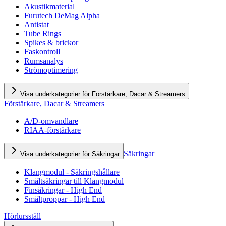
Akustikmaterial
Furutech DeMag Alpha
Antistat
Tube Rings
Spikes & brickor
Faskontroll
Rumsanalys
Strömoptimering
Visa underkategorier för Förstärkare, Dacar & Streamers
Förstärkare, Dacar & Streamers
A/D-omvandlare
RIAA-förstärkare
Säkringar
Visa underkategorier för Säkringar
Klangmodul - Säkringshållare
Smältsäkringar till Klangmodul
Finsäkringar - High End
Smältproppar - High End
Hörlursställ