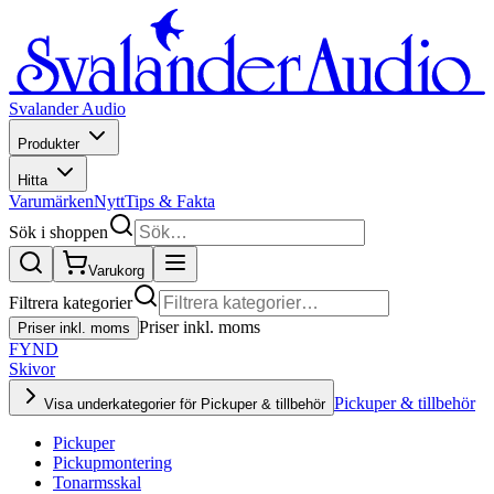
Svalander Audio
Produkter
Hitta
Varumärken
Nytt
Tips & Fakta
Sök i shoppen
Varukorg
Filtrera kategorier
Priser inkl. moms
Priser inkl. moms
FYND
Skivor
Pickuper & tillbehör
Visa underkategorier för Pickuper & tillbehör
Pickuper
Pickupmontering
Tonarmsskal