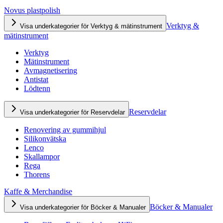
Novus plastpolish
Verktyg &
Visa underkategorier för Verktyg & mätinstrument
mätinstrument
Verktyg
Mätinstrument
Avmagnetisering
Antistat
Lödtenn
Reservdelar
Visa underkategorier för Reservdelar
Renovering av gummihjul
Silikonvätska
Lenco
Skallampor
Rega
Thorens
Kaffe & Merchandise
Böcker & Manualer
Visa underkategorier för Böcker & Manualer