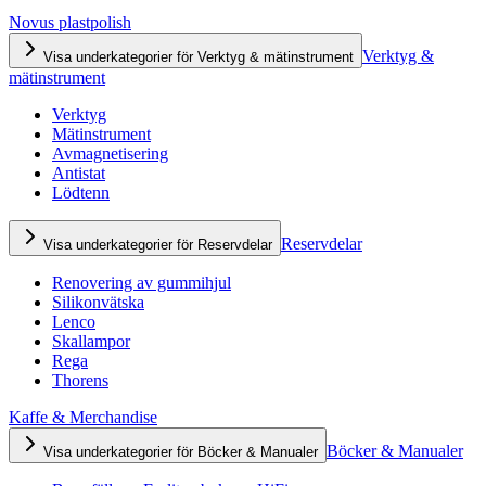
Novus plastpolish
Verktyg &
Visa underkategorier för Verktyg & mätinstrument
mätinstrument
Verktyg
Mätinstrument
Avmagnetisering
Antistat
Lödtenn
Reservdelar
Visa underkategorier för Reservdelar
Renovering av gummihjul
Silikonvätska
Lenco
Skallampor
Rega
Thorens
Kaffe & Merchandise
Böcker & Manualer
Visa underkategorier för Böcker & Manualer