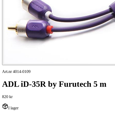
Art.nr 4014-0109
ADL iD-35R by Furutech 5 m
820 kr
I lager