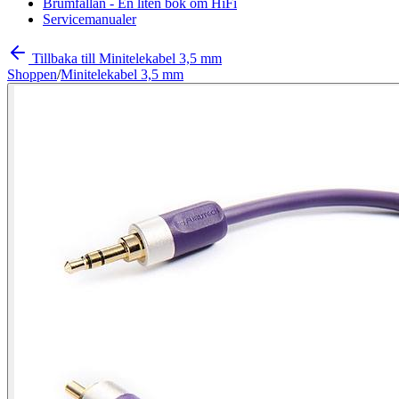
Brumfällan - En liten bok om HiFi
Servicemanualer
Tillbaka till Minitelekabel 3,5 mm
Shoppen
/
Minitelekabel 3,5 mm