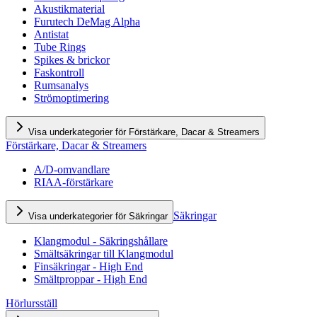
Akustikmaterial
Furutech DeMag Alpha
Antistat
Tube Rings
Spikes & brickor
Faskontroll
Rumsanalys
Strömoptimering
Visa underkategorier för Förstärkare, Dacar & Streamers
Förstärkare, Dacar & Streamers
A/D-omvandlare
RIAA-förstärkare
Säkringar
Visa underkategorier för Säkringar
Klangmodul - Säkringshållare
Smältsäkringar till Klangmodul
Finsäkringar - High End
Smältproppar - High End
Hörlursställ