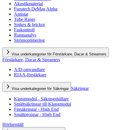
Akustikmaterial
Furutech DeMag Alpha
Antistat
Tube Rings
Spikes & brickor
Faskontroll
Rumsanalys
Strömoptimering
Visa underkategorier för Förstärkare, Dacar & Streamers
Förstärkare, Dacar & Streamers
A/D-omvandlare
RIAA-förstärkare
Säkringar
Visa underkategorier för Säkringar
Klangmodul - Säkringshållare
Smältsäkringar till Klangmodul
Finsäkringar - High End
Smältproppar - High End
Hörlursställ