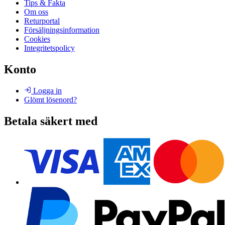
Tips & Fakta
Om oss
Returportal
Försäljningsinformation
Cookies
Integritetspolicy
Konto
Logga in
Glömt lösenord?
Betala säkert med