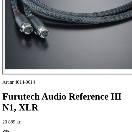
Art.nr 4014-0014
Furutech Audio Reference III
N1, XLR
20 889 kr