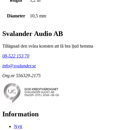
length
1,2 m
Diameter
10,5 mm
Svalander Audio AB
Tillägnad den svåra konsten att få bra ljud hemma
08-522 153 70
info@svalander.se
Org.nr 556329-2175
Information
Nytt