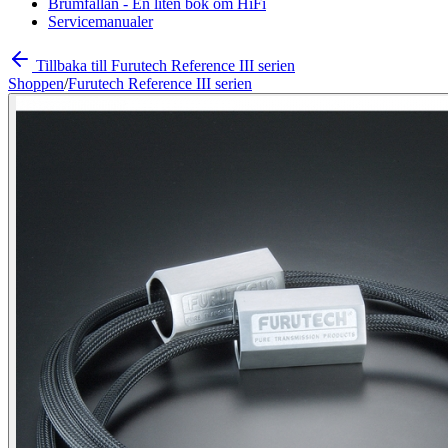
Brumfällan - En liten bok om HiFi
Servicemanualer
Tillbaka till Furutech Reference III serien
Shoppen
/
Furutech Reference III serien