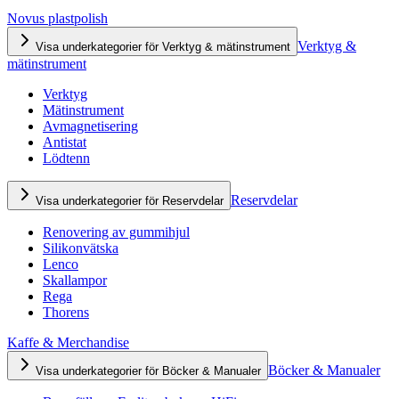
Novus plastpolish
Verktyg &
Visa underkategorier för Verktyg & mätinstrument
mätinstrument
Verktyg
Mätinstrument
Avmagnetisering
Antistat
Lödtenn
Reservdelar
Visa underkategorier för Reservdelar
Renovering av gummihjul
Silikonvätska
Lenco
Skallampor
Rega
Thorens
Kaffe & Merchandise
Böcker & Manualer
Visa underkategorier för Böcker & Manualer