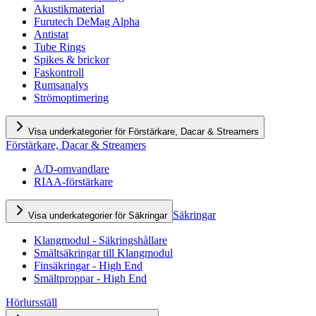
Akustikmaterial
Furutech DeMag Alpha
Antistat
Tube Rings
Spikes & brickor
Faskontroll
Rumsanalys
Strömoptimering
Visa underkategorier för Förstärkare, Dacar & Streamers
Förstärkare, Dacar & Streamers
A/D-omvandlare
RIAA-förstärkare
Säkringar
Visa underkategorier för Säkringar
Klangmodul - Säkringshållare
Smältsäkringar till Klangmodul
Finsäkringar - High End
Smältproppar - High End
Hörlursställ