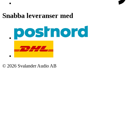
Snabba leveranser med
© 2026 Svalander Audio AB