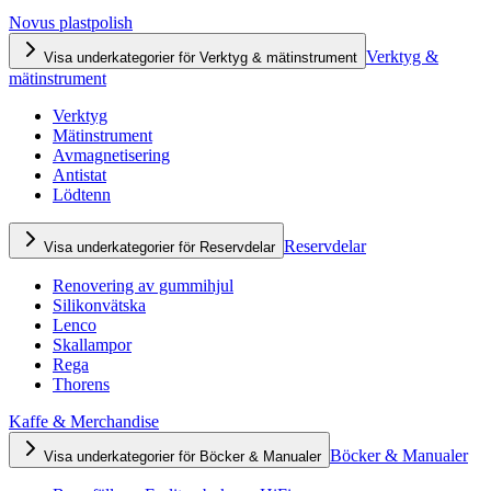
Novus plastpolish
Verktyg &
Visa underkategorier för Verktyg & mätinstrument
mätinstrument
Verktyg
Mätinstrument
Avmagnetisering
Antistat
Lödtenn
Reservdelar
Visa underkategorier för Reservdelar
Renovering av gummihjul
Silikonvätska
Lenco
Skallampor
Rega
Thorens
Kaffe & Merchandise
Böcker & Manualer
Visa underkategorier för Böcker & Manualer