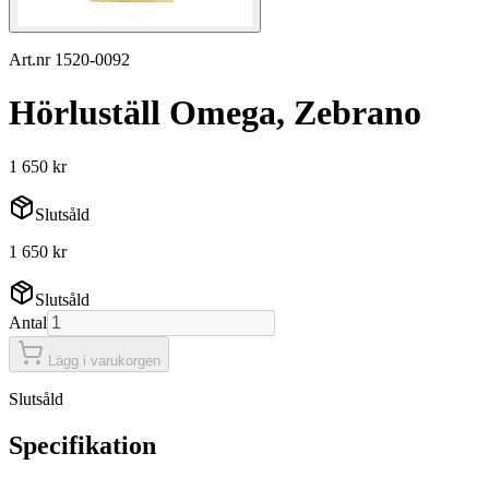
Art.nr 1520-0092
Hörluställ Omega, Zebrano
1 650 kr
Slutsåld
1 650 kr
Slutsåld
Antal
Lägg i varukorgen
Slutsåld
Specifikation