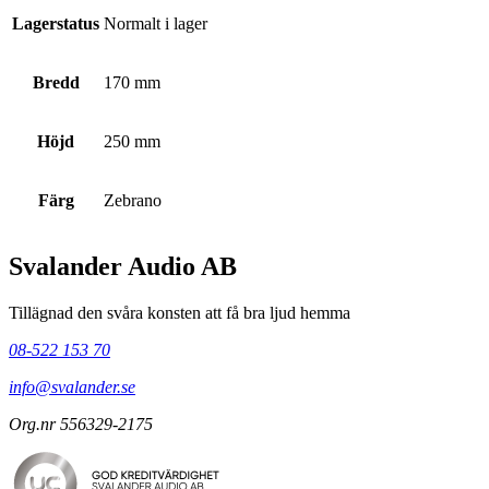
Lagerstatus
Normalt i lager
Bredd
170 mm
Höjd
250 mm
Färg
Zebrano
Svalander Audio AB
Tillägnad den svåra konsten att få bra ljud hemma
08-522 153 70
info@svalander.se
Org.nr 556329-2175