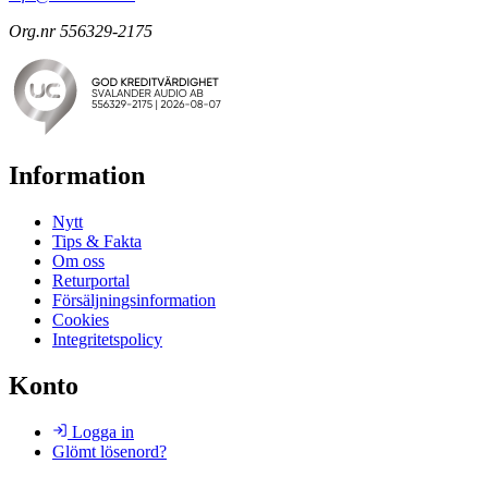
Org.nr 556329-2175
Information
Nytt
Tips & Fakta
Om oss
Returportal
Försäljningsinformation
Cookies
Integritetspolicy
Konto
Logga in
Glömt lösenord?