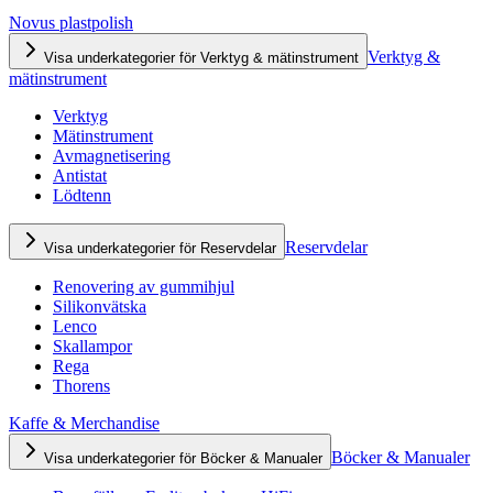
Novus plastpolish
Verktyg &
Visa underkategorier för Verktyg & mätinstrument
mätinstrument
Verktyg
Mätinstrument
Avmagnetisering
Antistat
Lödtenn
Reservdelar
Visa underkategorier för Reservdelar
Renovering av gummihjul
Silikonvätska
Lenco
Skallampor
Rega
Thorens
Kaffe & Merchandise
Böcker & Manualer
Visa underkategorier för Böcker & Manualer