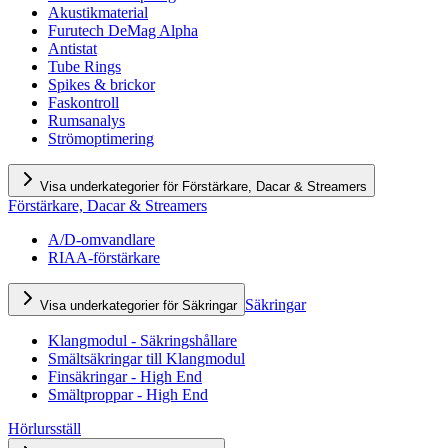
Akustikmaterial
Furutech DeMag Alpha
Antistat
Tube Rings
Spikes & brickor
Faskontroll
Rumsanalys
Strömoptimering
Visa underkategorier för Förstärkare, Dacar & Streamers
Förstärkare, Dacar & Streamers
A/D-omvandlare
RIAA-förstärkare
Säkringar
Visa underkategorier för Säkringar
Klangmodul - Säkringshållare
Smältsäkringar till Klangmodul
Finsäkringar - High End
Smältproppar - High End
Hörlursställ