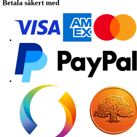
Betala säkert med