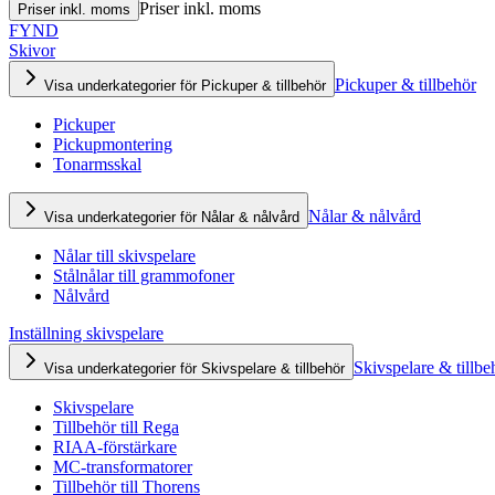
Priser inkl. moms
Priser inkl. moms
FYND
Skivor
Pickuper & tillbehör
Visa underkategorier för Pickuper & tillbehör
Pickuper
Pickupmontering
Tonarmsskal
Nålar & nålvård
Visa underkategorier för Nålar & nålvård
Nålar till skivspelare
Stålnålar till grammofoner
Nålvård
Inställning skivspelare
Skivspelare & tillbe
Visa underkategorier för Skivspelare & tillbehör
Skivspelare
Tillbehör till Rega
RIAA-förstärkare
MC-transformatorer
Tillbehör till Thorens