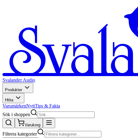
Svalander Audio
Produkter
Hitta
Varumärken
Nytt
Tips & Fakta
Sök i shoppen
Varukorg
Filtrera kategorier