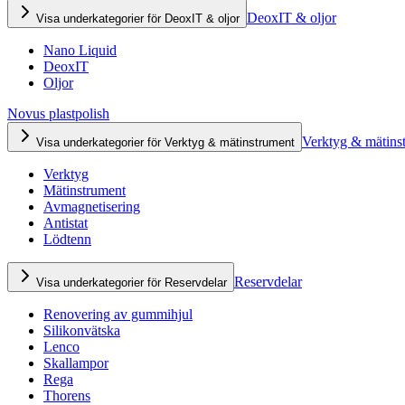
DeoxIT & oljor
Visa underkategorier för DeoxIT & oljor
Nano Liquid
DeoxIT
Oljor
Novus plastpolish
Verktyg & mätins
Visa underkategorier för Verktyg & mätinstrument
Verktyg
Mätinstrument
Avmagnetisering
Antistat
Lödtenn
Reservdelar
Visa underkategorier för Reservdelar
Renovering av gummihjul
Silikonvätska
Lenco
Skallampor
Rega
Thorens