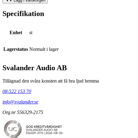
Lägg i varukorgen
Specifikation
Enhet
st
Lagerstatus
Normalt i lager
Svalander Audio AB
Tillägnad den svåra konsten att få bra ljud hemma
08-522 153 70
info@svalander.se
Org.nr 556329-2175