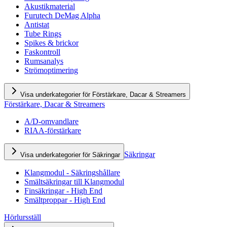
Akustikmaterial
Furutech DeMag Alpha
Antistat
Tube Rings
Spikes & brickor
Faskontroll
Rumsanalys
Strömoptimering
Visa underkategorier för Förstärkare, Dacar & Streamers
Förstärkare, Dacar & Streamers
A/D-omvandlare
RIAA-förstärkare
Säkringar
Visa underkategorier för Säkringar
Klangmodul - Säkringshållare
Smältsäkringar till Klangmodul
Finsäkringar - High End
Smältproppar - High End
Hörlursställ