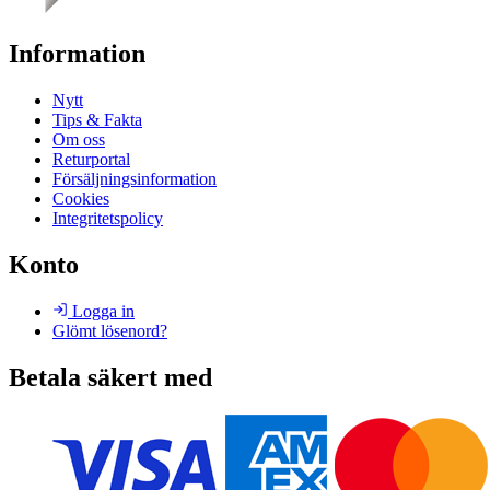
Information
Nytt
Tips & Fakta
Om oss
Returportal
Försäljningsinformation
Cookies
Integritetspolicy
Konto
Logga in
Glömt lösenord?
Betala säkert med