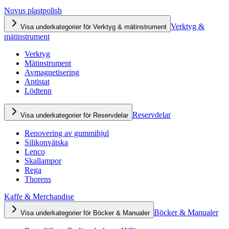
Novus plastpolish
Verktyg &
Visa underkategorier för Verktyg & mätinstrument
mätinstrument
Verktyg
Mätinstrument
Avmagnetisering
Antistat
Lödtenn
Reservdelar
Visa underkategorier för Reservdelar
Renovering av gummihjul
Silikonvätska
Lenco
Skallampor
Rega
Thorens
Kaffe & Merchandise
Böcker & Manualer
Visa underkategorier för Böcker & Manualer