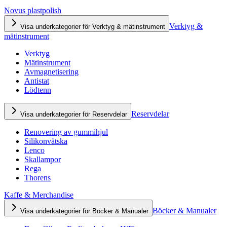
Novus plastpolish
Verktyg &
Visa underkategorier för Verktyg & mätinstrument
mätinstrument
Verktyg
Mätinstrument
Avmagnetisering
Antistat
Lödtenn
Reservdelar
Visa underkategorier för Reservdelar
Renovering av gummihjul
Silikonvätska
Lenco
Skallampor
Rega
Thorens
Kaffe & Merchandise
Böcker & Manualer
Visa underkategorier för Böcker & Manualer