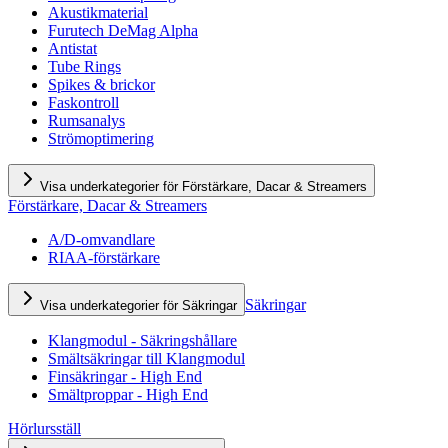
Akustikmaterial
Furutech DeMag Alpha
Antistat
Tube Rings
Spikes & brickor
Faskontroll
Rumsanalys
Strömoptimering
Visa underkategorier för Förstärkare, Dacar & Streamers
Förstärkare, Dacar & Streamers
A/D-omvandlare
RIAA-förstärkare
Säkringar
Visa underkategorier för Säkringar
Klangmodul - Säkringshållare
Smältsäkringar till Klangmodul
Finsäkringar - High End
Smältproppar - High End
Hörlursställ