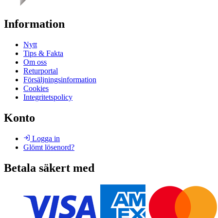
Information
Nytt
Tips & Fakta
Om oss
Returportal
Försäljningsinformation
Cookies
Integritetspolicy
Konto
Logga in
Glömt lösenord?
Betala säkert med