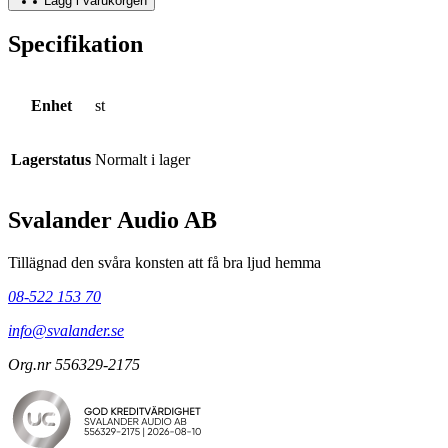
Lägg i varukorgen
Specifikation
Enhet
st
Lagerstatus
Normalt i lager
Svalander Audio AB
Tillägnad den svåra konsten att få bra ljud hemma
08-522 153 70
info@svalander.se
Org.nr 556329-2175