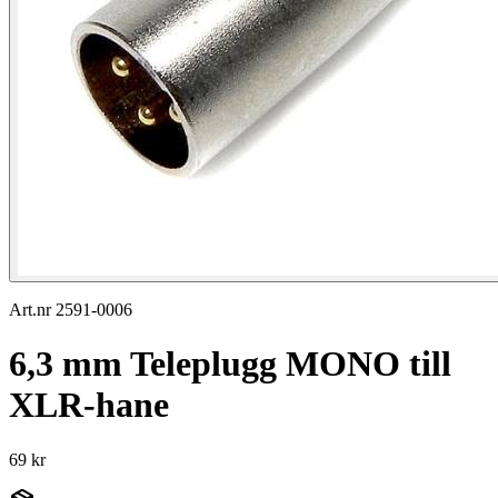
Art.nr 2591-0006
6,3 mm Teleplugg MONO till
XLR-hane
69 kr