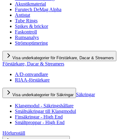
Akustikmaterial
Furutech DeMag Alpha
Antistat
Tube Rings
Spikes & brickor
Faskontroll
Rumsanalys
Strömoptimering
Visa underkategorier för Förstärkare, Dacar & Streamers
Förstärkare, Dacar & Streamers
A/D-omvandlare
RIAA-förstärkare
Säkringar
Visa underkategorier för Säkringar
Klangmodul - Säkringshållare
Smältsäkringar till Klangmodul
Finsäkringar - High End
Smältproppar - High End
Hörlursställ