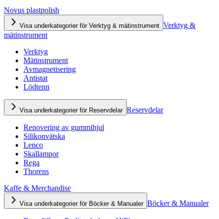
Novus plastpolish
Verktyg &
Visa underkategorier för Verktyg & mätinstrument
mätinstrument
Verktyg
Mätinstrument
Avmagnetisering
Antistat
Lödtenn
Reservdelar
Visa underkategorier för Reservdelar
Renovering av gummihjul
Silikonvätska
Lenco
Skallampor
Rega
Thorens
Kaffe & Merchandise
Böcker & Manualer
Visa underkategorier för Böcker & Manualer