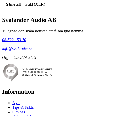
Ytmetall
Guld (XLR)
Svalander Audio AB
Tillägnad den svåra konsten att få bra ljud hemma
08-522 153 70
info@svalander.se
Org.nr 556329-2175
Information
Nytt
Tips & Fakta
Om oss