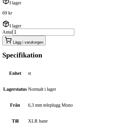
I lager
69 kr
I lager
Antal
Lägg i varukorgen
Specifikation
Enhet
st
Lagerstatus
Normalt i lager
Från
6,3 mm teleplugg Mono
Till
XLR hane