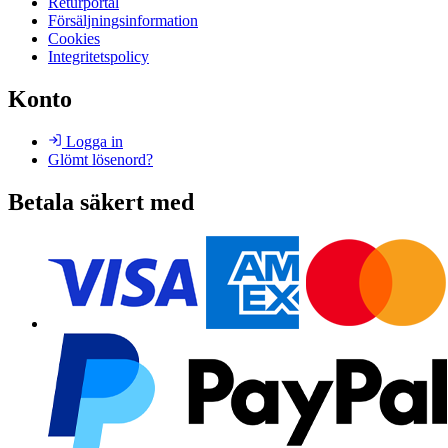
Returportal
Försäljningsinformation
Cookies
Integritetspolicy
Konto
Logga in
Glömt lösenord?
Betala säkert med