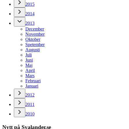
2015
2014
2013
December
November
Oktober
Spetember
Augusti
Juli
Juni
Maj
April
Mars
Februari
Januari
2012
2011
2010
Nytt på Svalander.se