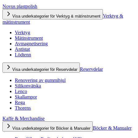
Novus plastpolish
Verktyg &
Visa underkategorier för Verktyg & mätinstrument
mätinstrument
Verktyg
Mätinstrument
Avmagnetisering
Antistat
Lödtenn
Reservdelar
Visa underkategorier för Reservdelar
Renovering av gummihjul
Silikonvätska
Lenco
Skallampor
Rega
Thorens
Kaffe & Merchandise
Böcker & Manualer
Visa underkategorier för Böcker & Manualer