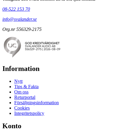
08-522 153 70
info@svalander.se
Org.nr 556329-2175
Information
Nytt
Tips & Fakta
Om oss
Returportal
Försäljningsinformation
Cookies
Integritetspolicy
Konto