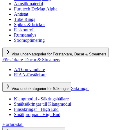
Akustikmaterial
Furutech DeMag Alpha
Antistat
Tube Rings
Spikes & brickor
Faskontroll
Rumsanalys
Strömoptimering
Visa underkategorier för Förstärkare, Dacar & Streamers
Förstärkare, Dacar & Streamers
A/D-omvandlare
RIAA-förstärkare
Säkringar
Visa underkategorier för Säkringar
Klangmodul - Säkringshållare
Smältsäkringar till Klangmodul
Finsäkringar - High End
Smältproppar - High End
Hörlursställ