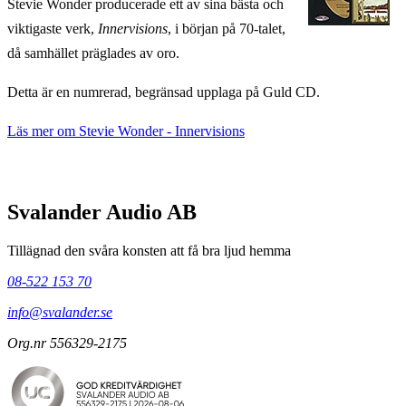
Stevie Wonder producerade ett av sina bästa och
viktigaste verk,
Innervisions
, i början på 70-talet,
då samhället präglades av oro.
Detta är en numrerad, begränsad upplaga på Guld CD.
Läs mer om Stevie Wonder - Innervisions
Svalander Audio AB
Tillägnad den svåra konsten att få bra ljud hemma
08-522 153 70
info@svalander.se
Org.nr 556329-2175