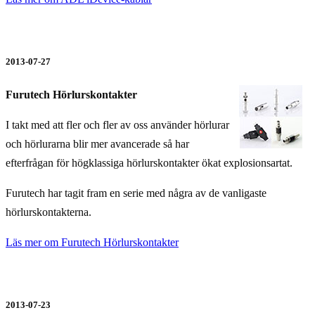
2013-07-27
Furutech Hörlurskontakter
I takt med att fler och fler av oss använder hörlurar
och hörlurarna blir mer avancerade så har
efterfrågan för högklassiga hörlurskontakter ökat explosionsartat.
Furutech har tagit fram en serie med några av de vanligaste
hörlurskontakterna.
Läs mer om Furutech Hörlurskontakter
2013-07-23