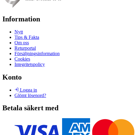
Information
Nytt
Tips & Fakta
Om oss
Returportal
Försäljningsinformation
Cookies
Integritetspolicy
Konto
Logga in
Glömt lösenord?
Betala säkert med