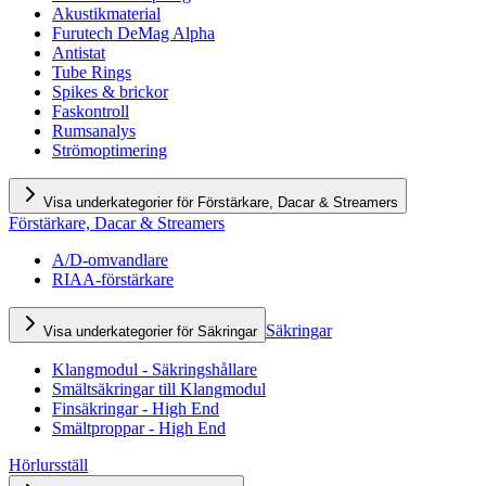
Akustikmaterial
Furutech DeMag Alpha
Antistat
Tube Rings
Spikes & brickor
Faskontroll
Rumsanalys
Strömoptimering
Visa underkategorier för Förstärkare, Dacar & Streamers
Förstärkare, Dacar & Streamers
A/D-omvandlare
RIAA-förstärkare
Säkringar
Visa underkategorier för Säkringar
Klangmodul - Säkringshållare
Smältsäkringar till Klangmodul
Finsäkringar - High End
Smältproppar - High End
Hörlursställ