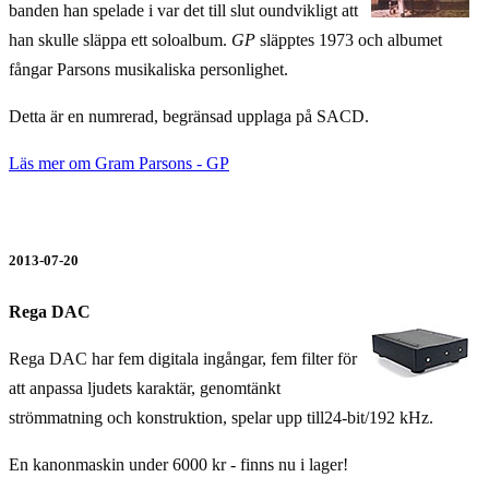
banden han spelade i
var det till slut oundvikligt att
han skulle släppa ett soloalbum.
GP
släpptes 1973 och albumet
fångar Parsons musikaliska personlighet.
Detta är en numrerad, begränsad upplaga på SACD.
Läs mer om
Gram Parsons - GP
2013-07-20
Rega DAC
Rega DAC har fem digitala ingångar, fem filter för
att anpassa ljudets karaktär, genomtänkt
strömmatning och konstruktion, spelar upp till24-bit/192 kHz.
En kanonmaskin under 6000 kr - finns nu i lager!