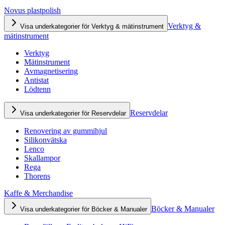
Novus plastpolish
Verktyg &
Visa underkategorier för Verktyg & mätinstrument
mätinstrument
Verktyg
Mätinstrument
Avmagnetisering
Antistat
Lödtenn
Reservdelar
Visa underkategorier för Reservdelar
Renovering av gummihjul
Silikonvätska
Lenco
Skallampor
Rega
Thorens
Kaffe & Merchandise
Böcker & Manualer
Visa underkategorier för Böcker & Manualer