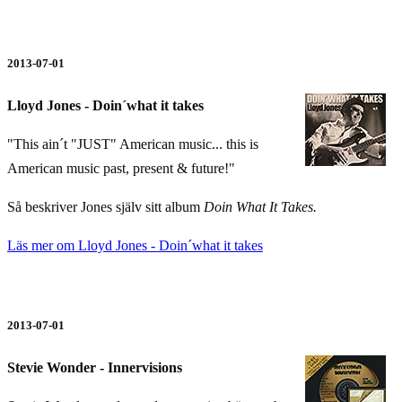
2013-07-01
Lloyd Jones - Doin´what it takes
"This ain´t "JUST" American music... this is
American music past, present & future!"
Så beskriver Jones själv sitt album
Doin What It Takes.
Läs mer om Lloyd Jones - Doin´what it takes
2013-07-01
Stevie Wonder - Innervisions