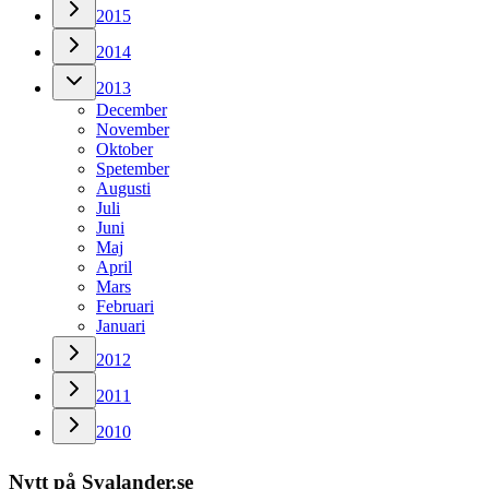
2015
2014
2013
December
November
Oktober
Spetember
Augusti
Juli
Juni
Maj
April
Mars
Februari
Januari
2012
2011
2010
Nytt på Svalander.se