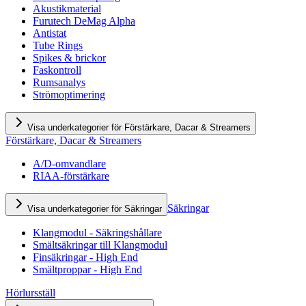
Akustikmaterial
Furutech DeMag Alpha
Antistat
Tube Rings
Spikes & brickor
Faskontroll
Rumsanalys
Strömoptimering
Visa underkategorier för Förstärkare, Dacar & Streamers
Förstärkare, Dacar & Streamers
A/D-omvandlare
RIAA-förstärkare
Säkringar
Visa underkategorier för Säkringar
Klangmodul - Säkringshållare
Smältsäkringar till Klangmodul
Finsäkringar - High End
Smältproppar - High End
Hörlursställ