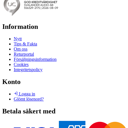
Information
Nytt
Tips & Fakta
Om oss
Returportal
Försäljningsinformation
Cookies
Integritetspolicy
Konto
Logga in
Glömt lösenord?
Betala säkert med