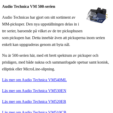
Audio Technica VM 500-serien
Audio Technicas har gjort om sitt sortiment av
MM-pickuper. Den nya uppställningen delas in i
tre serier, baroende på vilket av de tre pickuphusen
som pickupen har. Detta innebär även att pickuperna inom serien
enkelt kan uppgraderas genom att byta nål.
Nu är 500-serien här, med
ett brett spektrum av pickuper och
prislägen, med både nakna och sammanfogade spetsar samt konisk,
elliptisk eller MicroLine-slipning.
Läs mer om Audio Technica VM540ML
Läs mer om Audio Technica VM530EN
Läs mer om Audio Technica VM520EB
Läs mer om Audio Technica VM510CB