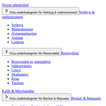
Novus plastpolish
Verktyg &
Visa underkategorier för Verktyg & mätinstrument
mätinstrument
Verktyg
Mätinstrument
Avmagnetisering
Antistat
Lödtenn
Reservdelar
Visa underkategorier för Reservdelar
Renovering av gummihjul
Silikonvätska
Lenco
Skallampor
Rega
Thorens
Kaffe & Merchandise
Böcker & Manualer
Visa underkategorier för Böcker & Manualer