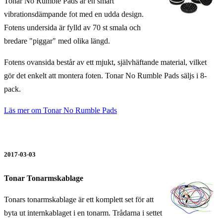
Tonar No Rumble Pads är en smart
vibrationsdämpande fot med en udda design.
Fotens undersida är fylld av 70 st smala och
bredare "piggar" med olika längd.
Fotens ovansida består av ett mjukt, självhäftande material, vilket
gör det enkelt att montera foten. Tonar No Rumble Pads säljs i 8-
pack.
Läs mer om Tonar No Rumble Pads
2017-03-03
Tonar Tonarmskablage
Tonars tonarmskablage är ett komplett set för att
byta ut internkablaget i en tonarm. Trådarna i settet