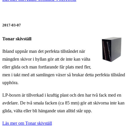
2017-03-07
Tonar skivställ
Ibland uppnår man det perfekta tillståndet när
mängden skivor i hyllan gör att de inte kan välta
eller glida och man fortfarande får plats med fler,
men i takt med att samlingen växer så brukar detta perfekta tillstånd
upphöra.
LP-boxen är tillverkad i kraftig plast och den har två fack med en
avdelare. De två smala facken (ca 85 mm) gör att skivorna inte kan
glida, välta eller bli hängande utan alltid står upp.
Läs mer om Tonar skivställ