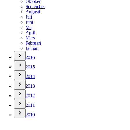
Oktober
September
Augusti
Juli
Juni
Maj
April
Mars
Februari
Januari
2016
2015
2014
2013
2012
2011
2010