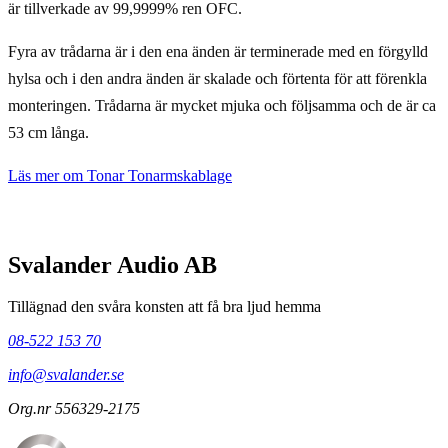
är tillverkade av 99,9999% ren OFC.
Fyra av trådarna är i den ena änden är terminerade med en förgylld
hylsa och i den andra änden är skalade och förtenta för att förenkla
monteringen. Trådarna är mycket mjuka och följsamma och de är ca
53 cm långa.
Läs mer om Tonar Tonarmskablage
Svalander Audio AB
Tillägnad den svåra konsten att få bra ljud hemma
08-522 153 70
info@svalander.se
Org.nr 556329-2175