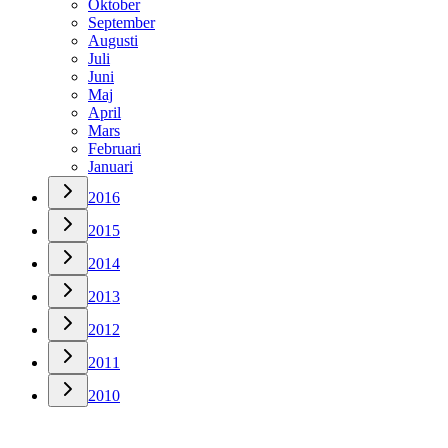
Oktober
September
Augusti
Juli
Juni
Maj
April
Mars
Februari
Januari
2016
2015
2014
2013
2012
2011
2010