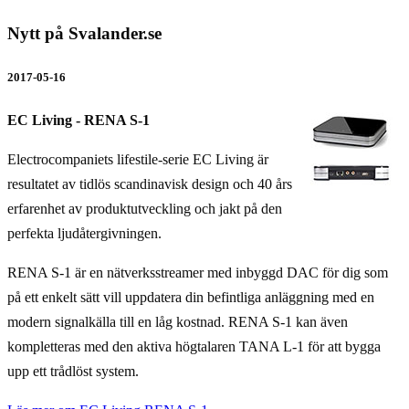
Nytt på Svalander.se
2017-05-16
EC Living - RENA S-1
Electrocompaniets lifestile-serie EC Living är
resultatet av tidlös scandinavisk design och 40 års
erfarenhet av produktutveckling och jakt på den
perfekta ljudåtergivningen.
RENA S-1 är en nätverksstreamer med inbyggd DAC för dig som
på ett enkelt sätt vill uppdatera din befintliga anläggning med en
modern signalkälla till en låg kostnad. RENA S-1 kan även
kompletteras med den aktiva högtalaren TANA L-1 för att bygga
upp ett trådlöst system.