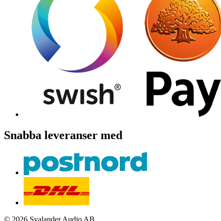
Snabba leveranser med
© 2026 Svalander Audio AB