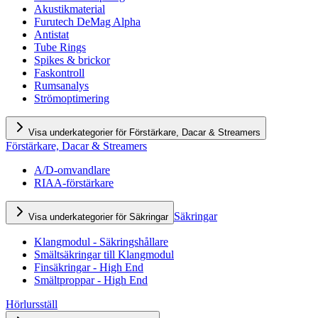
Akustikmaterial
Furutech DeMag Alpha
Antistat
Tube Rings
Spikes & brickor
Faskontroll
Rumsanalys
Strömoptimering
Visa underkategorier för Förstärkare, Dacar & Streamers
Förstärkare, Dacar & Streamers
A/D-omvandlare
RIAA-förstärkare
Säkringar
Visa underkategorier för Säkringar
Klangmodul - Säkringshållare
Smältsäkringar till Klangmodul
Finsäkringar - High End
Smältproppar - High End
Hörlursställ