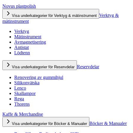
Novus plastpolish
Verktyg &
Visa underkategorier för Verktyg & mätinstrument
mätinstrument
Verktyg
Mätinstrument
Avmagnetisering
Antistat
Lödtenn
Reservdelar
Visa underkategorier för Reservdelar
Renovering av gummihjul
Silikonvätska
Lenco
Skallampor
Rega
Thorens
Kaffe & Merchandise
Böcker & Manualer
Visa underkategorier för Böcker & Manualer