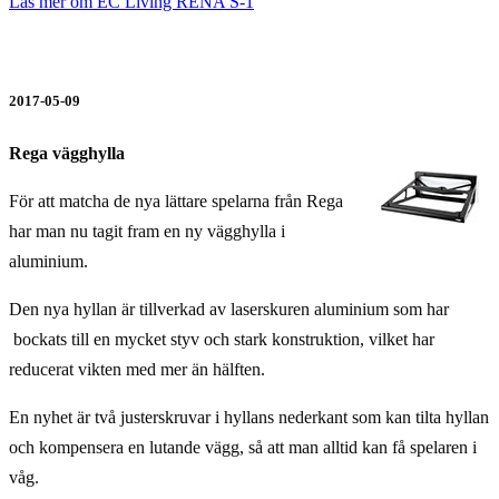
Läs mer om EC Living RENA S-1
2017-05-09
Rega vägghylla
För att matcha de nya lättare spelarna från Rega
har man nu tagit fram en ny vägghylla i
aluminium.
Den nya hyllan är tillverkad av laserskuren aluminium som har
bockats till en mycket styv och stark konstruktion, vilket har
reducerat vikten med mer än hälften.
En nyhet är två justerskruvar i hyllans nederkant som kan tilta hyllan
och kompensera en lutande vägg, så att man alltid kan få spelaren i
våg.