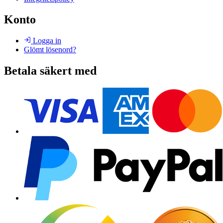
Konto
Logga in
Glömt lösenord?
Betala säkert med