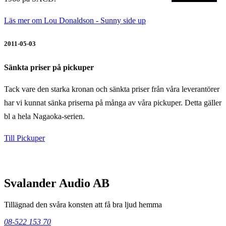
Läs mer om Lou Donaldson - Sunny side up
2011-05-03
Sänkta priser på pickuper
Tack vare den starka kronan och sänkta priser från våra leverantörer
har vi kunnat sänka priserna på många av våra pickuper. Detta gäller
bl a hela Nagaoka-serien.
Till Pickuper
Svalander Audio AB
Tillägnad den svåra konsten att få bra ljud hemma
08-522 153 70