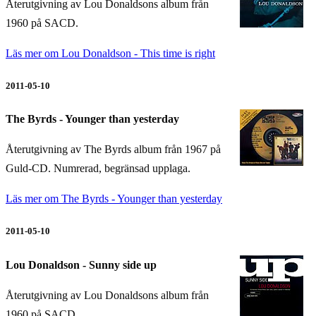
Återutgivning av Lou Donaldsons album från
1960 på SACD.
Läs mer om Lou Donaldson - This time is right
2011-05-10
The Byrds - Younger than yesterday
Återutgivning av The Byrds album från 1967 på
Guld-CD. Numrerad, begränsad upplaga.
Läs mer om The Byrds - Younger than yesterday
2011-05-10
Lou Donaldson - Sunny side up
Återutgivning av Lou Donaldsons album från
1960 på SACD.