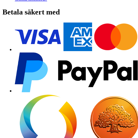
Betala säkert med