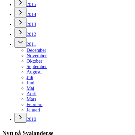
2015
2014
2013
2012
2011
December
November
Oktober
September
Augusti
Juli
Juni
Maj
April
Mars
Februari
Januari
2010
Nytt på Svalander.se