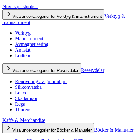
Novus plastpolish
Verktyg &
Visa underkategorier för Verktyg & mätinstrument
mätinstrument
Verktyg
Mätinstrument
Avmagnetisering
Antistat
Lödtenn
Reservdelar
Visa underkategorier för Reservdelar
Renovering av gummihjul
Silikonvätska
Lenco
Skallampor
Rega
Thorens
Kaffe & Merchandise
Böcker & Manualer
Visa underkategorier för Böcker & Manualer