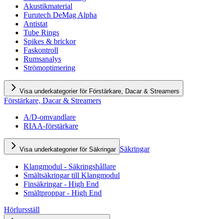
Akustikmaterial
Furutech DeMag Alpha
Antistat
Tube Rings
Spikes & brickor
Faskontroll
Rumsanalys
Strömoptimering
Visa underkategorier för Förstärkare, Dacar & Streamers
Förstärkare, Dacar & Streamers
A/D-omvandlare
RIAA-förstärkare
Säkringar
Visa underkategorier för Säkringar
Klangmodul - Säkringshållare
Smältsäkringar till Klangmodul
Finsäkringar - High End
Smältproppar - High End
Hörlursställ