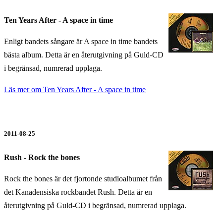
Ten Years After - A space in time
Enligt bandets sångare är A space in time bandets
bästa album. Detta är en återutgivning på Guld-CD
i begränsad, numrerad upplaga.
Läs mer om Ten Years After - A space in time
2011-08-25
Rush - Rock the bones
Rock the bones är det fjortonde studioalbumet från
det Kanadensiska rockbandet Rush. Detta är en
återutgivning på Guld-CD i begränsad, numrerad upplaga.