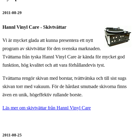
2011-08-29
Hannl Vinyl Care - Skivtvättar
Vi är mycket glada att kunna presentera ett nytt
program av skivtvättar för den svenska marknaden.
Tvättarna från tyska Hannl Vinyl Care är kända för mycket god
funktion, hög kvalitet och att vara förhållandevis tyst.
Tvättarna rengör skivan med borstar, tvättvätska och till sist sugs
skivan torr med vakuum. För de hårdast smutsade skivorna finns
även en unik, högeffektiv rullande borste.
Läs mer om skivtvättar från Hannl Vinyl Care
2011-08-25