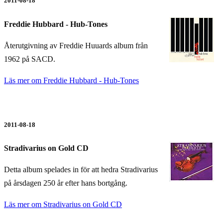
2011-08-18
Freddie Hubbard - Hub-Tones
Återutgivning av Freddie Huuards album från
1962 på SACD.
Läs mer om Freddie Hubbard - Hub-Tones
2011-08-18
Stradivarius on Gold CD
Detta album spelades in för att hedra Stradivarius
på årsdagen 250 år efter hans bortgång.
Läs mer om Stradivarius on Gold CD