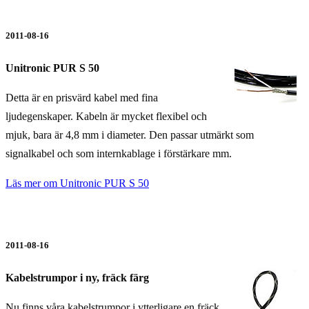
2011-08-16
Unitronic PUR S 50
Detta är en prisvärd kabel med fina
ljudegenskaper. Kabeln är mycket flexibel och
mjuk, bara är 4,8 mm i diameter. Den passar utmärkt som
signalkabel och som internkablage i förstärkare mm.
Läs mer om Unitronic PUR S 50
2011-08-16
Kabelstrumpor i ny, fräck färg
Nu finns våra kabelstrumpor i ytterligare en fräck