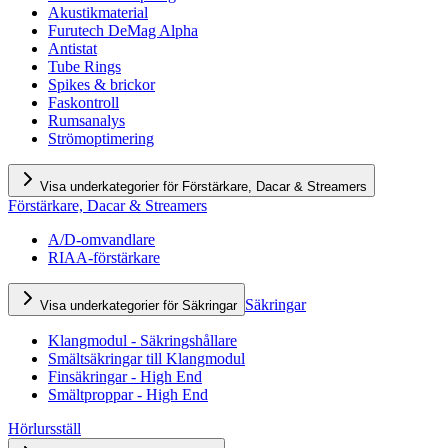
Akustikmaterial
Furutech DeMag Alpha
Antistat
Tube Rings
Spikes & brickor
Faskontroll
Rumsanalys
Strömoptimering
Visa underkategorier för Förstärkare, Dacar & Streamers
Förstärkare, Dacar & Streamers
A/D-omvandlare
RIAA-förstärkare
Säkringar
Visa underkategorier för Säkringar
Klangmodul - Säkringshållare
Smältsäkringar till Klangmodul
Finsäkringar - High End
Smältproppar - High End
Hörlursställ