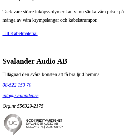
Tack vare större inköpsvolymer kan vi nu sänka våra priser på
många av våra krympslangar och kabelstrumpor.
Till Kabelmaterial
Svalander Audio AB
Tillägnad den svåra konsten att få bra ljud hemma
08-522 153 70
info@svalander.se
Org.nr 556329-2175