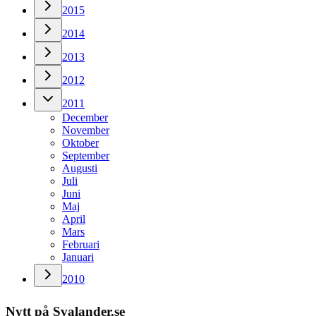
2015
2014
2013
2012
2011
December
November
Oktober
September
Augusti
Juli
Juni
Maj
April
Mars
Februari
Januari
2010
Nytt på Svalander.se