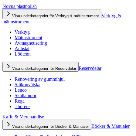
Novus plastpolish
Verktyg &
Visa underkategorier för Verktyg & mätinstrument
mätinstrument
Verktyg
Mätinstrument
Avmagnetisering
Antistat
Lödtenn
Reservdelar
Visa underkategorier för Reservdelar
Renovering av gummihjul
Silikonvätska
Lenco
Skallampor
Rega
Thorens
Kaffe & Merchandise
Böcker & Manualer
Visa underkategorier för Böcker & Manualer