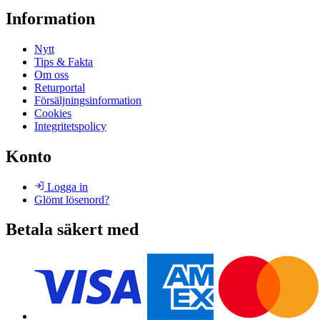
Information
Nytt
Tips & Fakta
Om oss
Returportal
Försäljningsinformation
Cookies
Integritetspolicy
Konto
Logga in
Glömt lösenord?
Betala säkert med