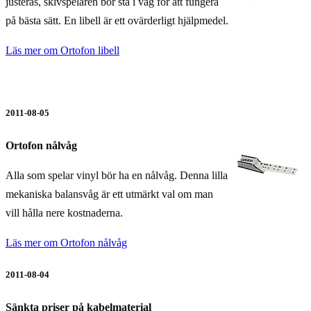
justeras, skivspelaren bör stå i våg för att fungera
på bästa sätt. En libell är ett ovärderligt hjälpmedel.
Läs mer om Ortofon libell
2011-08-05
Ortofon nålvåg
Alla som spelar vinyl bör ha en nålvåg. Denna lilla
mekaniska balansvåg är ett utmärkt val om man
vill hålla nere kostnaderna.
Läs mer om Ortofon nålvåg
2011-08-04
Sänkta priser på kabelmaterial