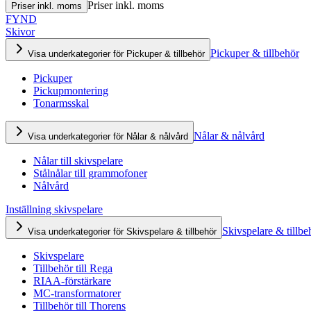
Priser inkl. moms
Priser inkl. moms
FYND
Skivor
Pickuper & tillbehör
Visa underkategorier för Pickuper & tillbehör
Pickuper
Pickupmontering
Tonarmsskal
Nålar & nålvård
Visa underkategorier för Nålar & nålvård
Nålar till skivspelare
Stålnålar till grammofoner
Nålvård
Inställning skivspelare
Skivspelare & tillbe
Visa underkategorier för Skivspelare & tillbehör
Skivspelare
Tillbehör till Rega
RIAA-förstärkare
MC-transformatorer
Tillbehör till Thorens