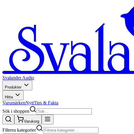
Svalander Audio
Produkter
Hitta
Varumärken
Nytt
Tips & Fakta
Sök i shoppen
Varukorg
Filtrera kategorier