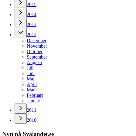
2015
2014
2013
2012
December
November
Oktober
September
Augusti
Juli
Juni
Maj
April
Mars
Februari
Januari
2011
2010
Nytt på Svalander.se