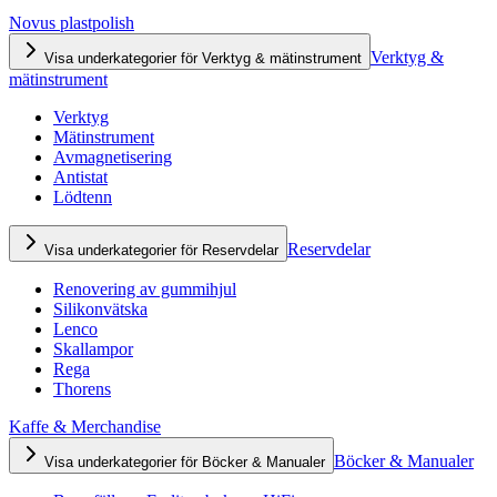
Novus plastpolish
Verktyg &
Visa underkategorier för Verktyg & mätinstrument
mätinstrument
Verktyg
Mätinstrument
Avmagnetisering
Antistat
Lödtenn
Reservdelar
Visa underkategorier för Reservdelar
Renovering av gummihjul
Silikonvätska
Lenco
Skallampor
Rega
Thorens
Kaffe & Merchandise
Böcker & Manualer
Visa underkategorier för Böcker & Manualer