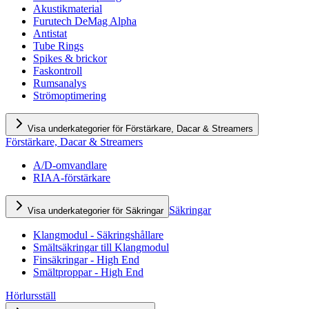
Akustikmaterial
Furutech DeMag Alpha
Antistat
Tube Rings
Spikes & brickor
Faskontroll
Rumsanalys
Strömoptimering
Visa underkategorier för Förstärkare, Dacar & Streamers
Förstärkare, Dacar & Streamers
A/D-omvandlare
RIAA-förstärkare
Säkringar
Visa underkategorier för Säkringar
Klangmodul - Säkringshållare
Smältsäkringar till Klangmodul
Finsäkringar - High End
Smältproppar - High End
Hörlursställ